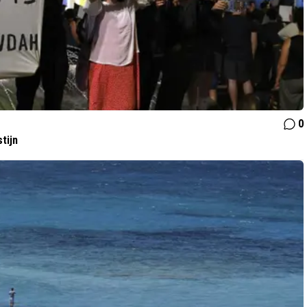
0
tijn