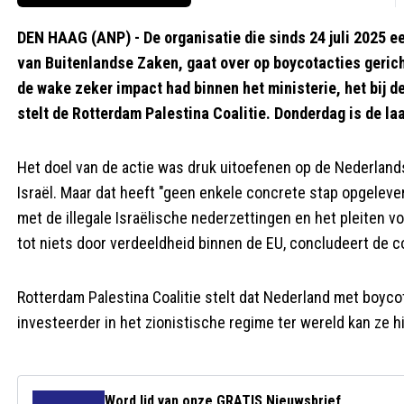
DEN HAAG (ANP) - De organisatie die sinds 24 juli 2025 e
van Buitenlandse Zaken, gaat over op boycotacties gericht
de wake zeker impact had binnen het ministerie, het bij d
stelt de Rotterdam Palestina Coalitie. Donderdag is de la
Het doel van de actie was druk uitoefenen op de Nederlands
Israël. Maar dat heeft "geen enkele concrete stap opgeleve
met de illegale Israëlische nederzettingen en het pleiten v
tot niets door verdeeldheid binnen de EU, concludeert de co
Rotterdam Palestina Coalitie stelt dat Nederland met boycot
investeerder in het zionistische regime ter wereld kan ze hi
Word lid van onze GRATIS Nieuwsbrief