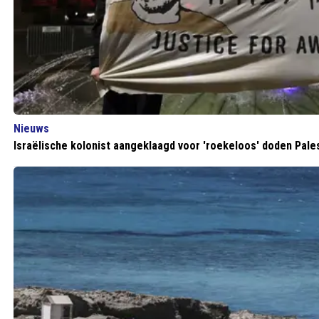
Nieuws
Israëlische kolonist aangeklaagd voor 'roekeloos' doden Pales