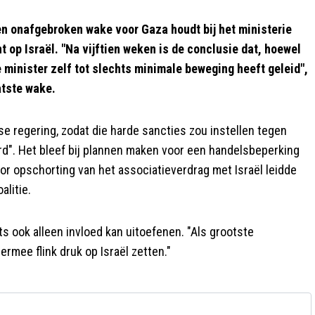
en onafgebroken wake voor Gaza houdt bij het ministerie
 op Israël. "Na vijftien weken is de conclusie dat, hoewel
e minister zelf tot slechts minimale beweging heeft geleid",
atste wake.
e regering, zodat die harde sancties zou instellen tegen
rd". Het bleef bij plannen maken voor een handelsbeperking
oor opschorting van het associatieverdrag met Israël leidde
alitie.
s ook alleen invloed kan uitoefenen. "Als grootste
ermee flink druk op Israël zetten."