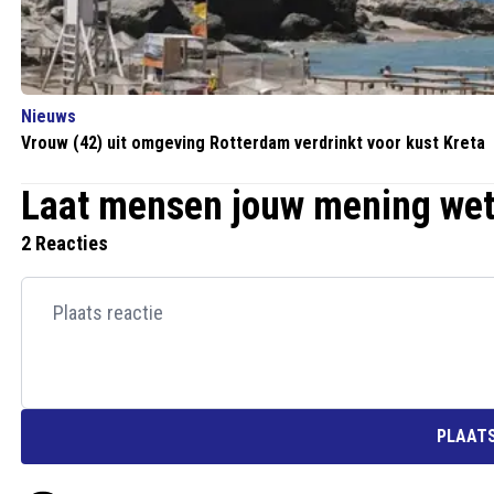
Nieuws
Vrouw (42) uit omgeving Rotterdam verdrinkt voor kust Kreta
Laat mensen jouw mening we
2 Reacties
PLAATS