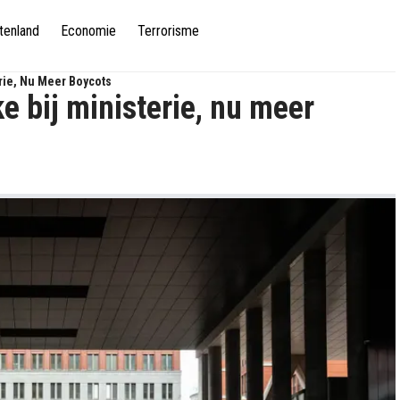
tenland
Economie
Terrorisme
rie, Nu Meer Boycots
 bij ministerie, nu meer