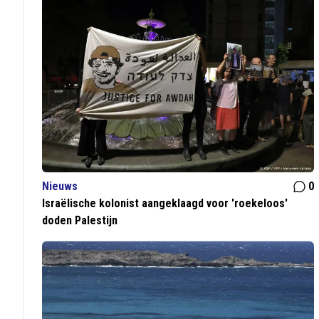
Nieuws
0
Israëlische kolonist aangeklaagd voor 'roekeloos'
doden Palestijn