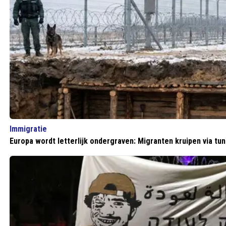
Immigratie
Europa wordt letterlijk ondergraven: Migranten kruipen via tu