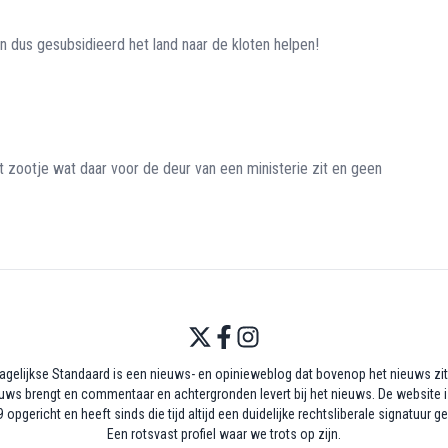
us gesubsidieerd het land naar de kloten helpen!
het zootje wat daar voor de deur van een ministerie zit en geen
agelijkse Standaard is een nieuws- en opinieweblog dat bovenop het nieuws zit,
uws brengt en commentaar en achtergronden levert bij het nieuws. De website i
 opgericht en heeft sinds die tijd altijd een duidelijke rechtsliberale signatuur g
Een rotsvast profiel waar we trots op zijn.