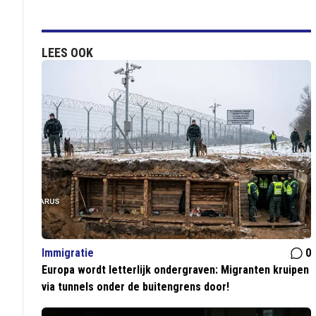
LEES OOK
Immigratie
0
Europa wordt letterlijk ondergraven: Migranten kruipen
via tunnels onder de buitengrens door!