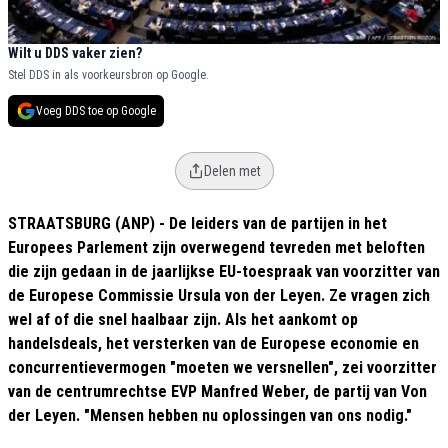
Wilt u DDS vaker zien?
Stel DDS in als voorkeursbron op Google.
Voeg DDS toe op Google
Delen met
STRAATSBURG (ANP) - De leiders van de partijen in het
Europees Parlement zijn overwegend tevreden met beloften
die zijn gedaan in de jaarlijkse EU-toespraak van voorzitter van
de Europese Commissie Ursula von der Leyen. Ze vragen zich
wel af of die snel haalbaar zijn. Als het aankomt op
handelsdeals, het versterken van de Europese economie en
concurrentievermogen "moeten we versnellen", zei voorzitter
van de centrumrechtse EVP Manfred Weber, de partij van Von
der Leyen. "Mensen hebben nu oplossingen van ons nodig."