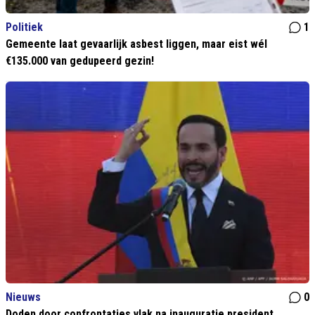
Politiek
1
Gemeente laat gevaarlijk asbest liggen, maar eist wél
€135.000 van gedupeerd gezin!
Nieuws
0
Doden door confrontaties vlak na inauguratie president