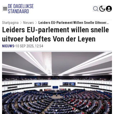
Startpagina
Nieuws
Leiders EU-Parlement Willen Snelle Uitvoer
Leiders EU-parlement willen snelle
Beloftes Von Der Leyen
uitvoer beloftes Von der Leyen
NIEUWS
•
10 SEP 2025, 12:54