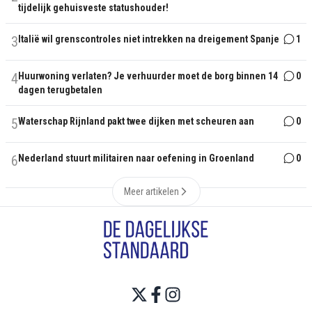
tijdelijk gehuisveste statushouder!
3
Italië wil grenscontroles niet intrekken na dreigement Spanje
1
4
Huurwoning verlaten? Je verhuurder moet de borg binnen 14
0
dagen terugbetalen
5
Waterschap Rijnland pakt twee dijken met scheuren aan
0
6
Nederland stuurt militairen naar oefening in Groenland
0
Meer artikelen