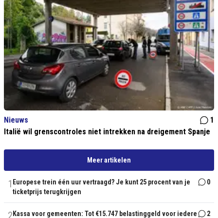
Nieuws
1
Italië wil grenscontroles niet intrekken na dreigement Spanje
Meer artikelen
1
Europese trein één uur vertraagd? Je kunt 25 procent van je
0
ticketprijs terugkrijgen
2
Kassa voor gemeenten: Tot €15.747 belastinggeld voor iedere
2