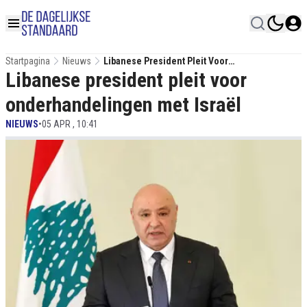
Startpagina
Nieuws
Libanese President Pleit Voor
Libanese president pleit voor
Onderhandelingen Met Israël
onderhandelingen met Israël
NIEUWS
•
05 APR , 10:41