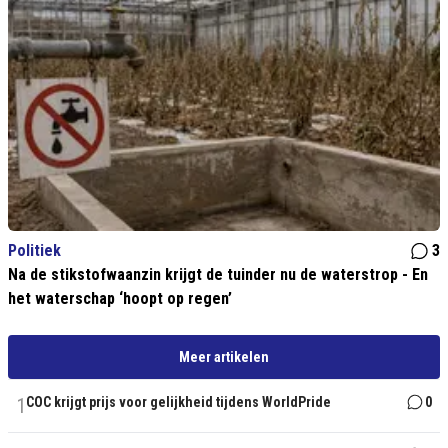
Politiek
3
Na de stikstofwaanzin krijgt de tuinder nu de waterstrop - En
het waterschap ‘hoopt op regen’
Meer artikelen
1
COC krijgt prijs voor gelijkheid tijdens WorldPride
0