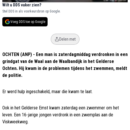
Wilt u DDS vaker zien?
Stel DDS in als voorkeursbron op Google.
Voeg DDS toe op Google
Delen met
OCHTEN (ANP) - Een man is zaterdagmiddag verdronken in een
grindgat van de Waal aan de Waalbandijk in het Gelderse
Ochten. Hij kwam in de problemen tijdens het zwemmen, meldt
de politie.
Er werd hulp ingeschakeld, maar die kwam te laat.
Ook in het Gelderse Emst kwam zaterdag een zwemmer om het
leven. Een 16-jarige jongen verdronk in een zwemplas aan de
Viskweekweg.