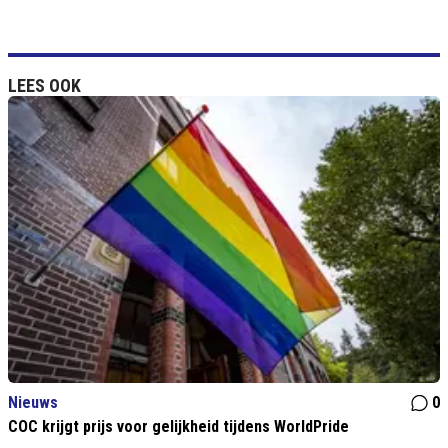
LEES OOK
Nieuws
0
COC krijgt prijs voor gelijkheid tijdens WorldPride