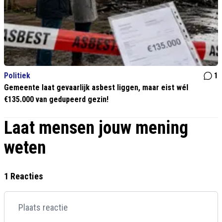
Politiek
1
Gemeente laat gevaarlijk asbest liggen, maar eist wél
€135.000 van gedupeerd gezin!
Laat mensen jouw mening
weten
1 Reacties