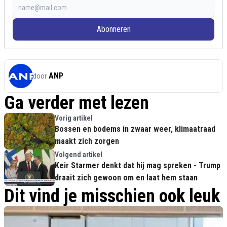
Abonneren
ANP
door
Ga verder met lezen
Vorig artikel
Bossen en bodems in zwaar weer, klimaatraad
maakt zich zorgen
Volgend artikel
Keir Starmer denkt dat hij mag spreken - Trump
draait zich gewoon om en laat hem staan
Dit vind je misschien ook leuk