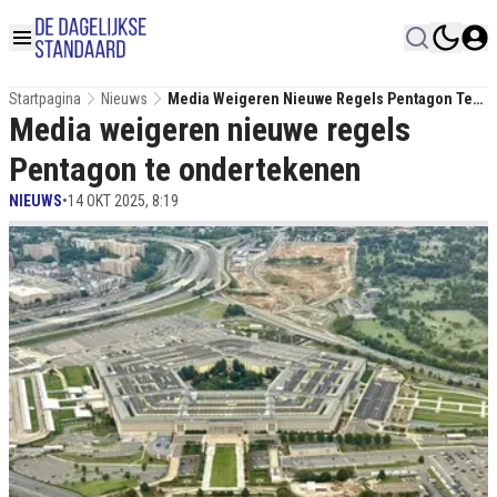
Startpagina
Nieuws
Media Weigeren Nieuwe Regels Pentagon Te
Media weigeren nieuwe regels
Ondertekenen
Pentagon te ondertekenen
NIEUWS
•
14 OKT 2025, 8:19