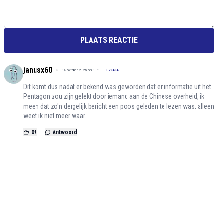
PLAATS REACTIE
janusx60
14 oktober 2025 om 10:10
+
29404
Dit komt dus nadat er bekend was geworden dat er informatie uit het
Pentagon zou zijn gelekt door iemand aan de Chinese overheid, ik
meen dat zo'n dergelijk bericht een poos geleden te lezen was, alleen
weet ik niet meer waar.
0
+
Antwoord