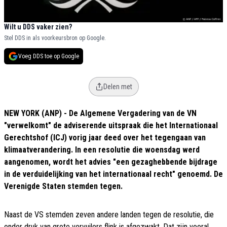
Wilt u DDS vaker zien?
Stel DDS in als voorkeursbron op Google.
Voeg DDS toe op Google
Delen met
NEW YORK (ANP) - De Algemene Vergadering van de VN
"verwelkomt" de adviserende uitspraak die het Internationaal
Gerechtshof (ICJ) vorig jaar deed over het tegengaan van
klimaatverandering. In een resolutie die woensdag werd
aangenomen, wordt het advies "een gezaghebbende bijdrage
in de verduidelijking van het internationaal recht" genoemd. De
Verenigde Staten stemden tegen.
Naast de VS stemden zeven andere landen tegen de resolutie, die
onder druk van grote vervuilers flink is afgezwakt. Dat zijn vooral