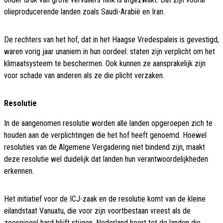
olieproducerende landen zoals Saudi-Arabië en Iran.
De rechters van het hof, dat in het Haagse Vredespaleis is gevestigd,
waren vorig jaar unaniem in hun oordeel: staten zijn verplicht om het
klimaatsysteem te beschermen. Ook kunnen ze aansprakelijk zijn
voor schade van anderen als ze die plicht verzaken.
Resolutie
In de aangenomen resolutie worden alle landen opgeroepen zich te
houden aan de verplichtingen die het hof heeft genoemd. Hoewel
resoluties van de Algemene Vergadering niet bindend zijn, maakt
deze resolutie wel duidelijk dat landen hun verantwoordelijkheden
erkennen.
Het initiatief voor de ICJ-zaak en de resolutie komt van de kleine
eilandstaat Vanuatu, die voor zijn voortbestaan vreest als de
zeespiegel hard blijft stijgen. Nederland hoort tot de landen die