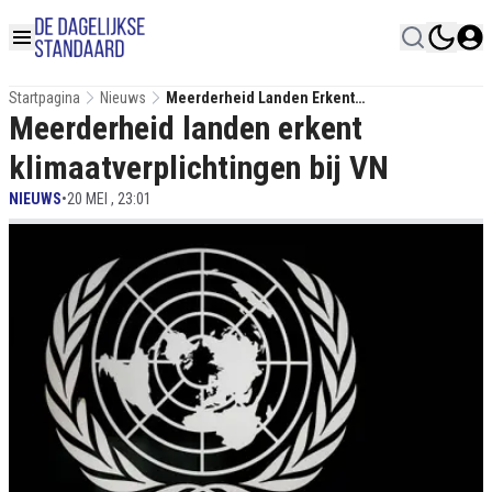
Startpagina
Nieuws
Meerderheid Landen Erkent
Meerderheid landen erkent
Klimaatverplichtingen Bij VN
klimaatverplichtingen bij VN
NIEUWS
•
20 MEI , 23:01