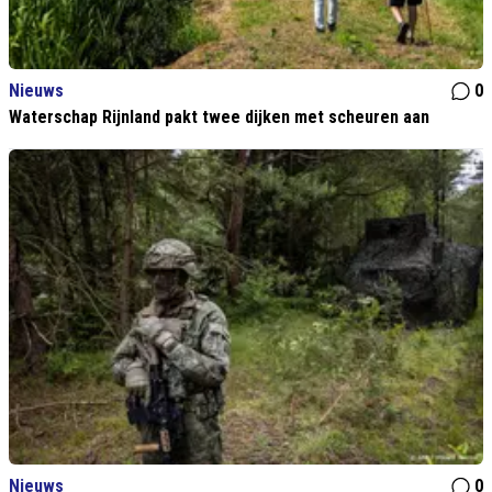
Nieuws
0
Waterschap Rijnland pakt twee dijken met scheuren aan
Nieuws
0