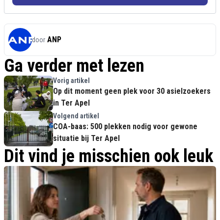
ANP
door
Ga verder met lezen
Vorig artikel
Op dit moment geen plek voor 30 asielzoekers
in Ter Apel
Volgend artikel
COA-baas: 500 plekken nodig voor gewone
situatie bij Ter Apel
Dit vind je misschien ook leuk