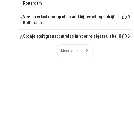
Rotterdam
5
Veel overlast door grote brand bij recyclingbedrijf
0
Rotterdam
6
Spanje stelt grenscontroles in voor reizigers uit Italië
6
Meer artikelen