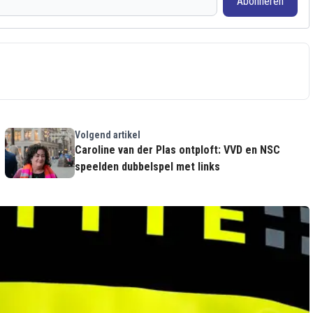
Abonneren
Volgend artikel
Caroline van der Plas ontploft: VVD en NSC
speelden dubbelspel met links