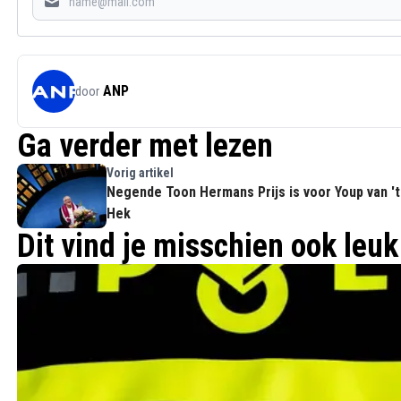
ANP
door
Ga verder met lezen
Vorig artikel
Negende Toon Hermans Prijs is voor Youp van 't
Hek
Dit vind je misschien ook leuk