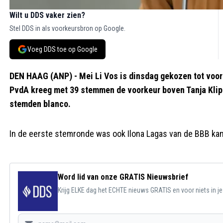
Wilt u DDS vaker zien?
Stel DDS in als voorkeursbron op Google.
Voeg DDS toe op Google
DEN HAAG (ANP) - Mei Li Vos is dinsdag gekozen tot voor
PvdA kreeg met 39 stemmen de voorkeur boven Tanja Klip-
stemden blanco.
In de eerste stemronde was ook Ilona Lagas van de BBB kan
Word lid van onze GRATIS Nieuwsbrief
Krijg ELKE dag het ECHTE nieuws GRATIS en voor niets in j