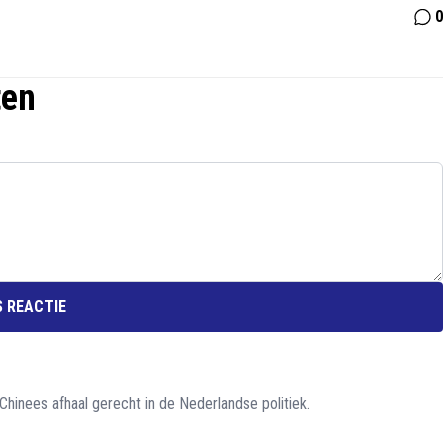
0
ten
 REACTIE
hinees afhaal gerecht in de Nederlandse politiek.