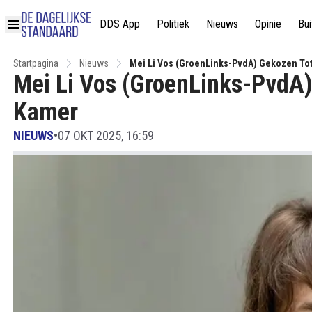
DDS App
Politiek
Nieuws
Opinie
Bui
Startpagina
Nieuws
Mei Li Vos (GroenLinks-PvdA) Gekozen Tot
Mei Li Vos (GroenLinks-PvdA) 
Kamer
NIEUWS
•
07 OKT 2025, 16:59