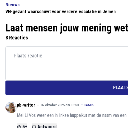
Nieuws
VN-gezant waarschuwt voor verdere escalatie in Jemen
Laat mensen jouw mening we
8 Reacties
PLAATS
pb-writer
07 oktober 2025 om 18:50
+
34605
Mei Li Vos weer een in linkse huppelkut met de naam van een C
5
+
Antwoord