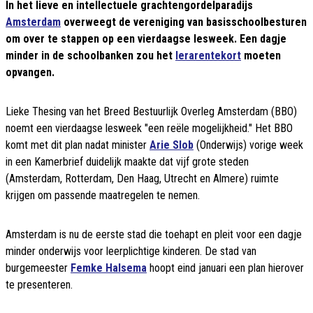
In het lieve en intellectuele grachtengordelparadijs
Amsterdam
overweegt de vereniging van basisschoolbesturen
om over te stappen op een vierdaagse lesweek. Een dagje
minder in de schoolbanken zou het
lerarentekort
moeten
opvangen.
Lieke Thesing van het Breed Bestuurlijk Overleg Amsterdam (BBO)
noemt een vierdaagse lesweek "een reële mogelijkheid." Het BBO
komt met dit plan nadat minister
Arie Slob
(Onderwijs) vorige week
in een Kamerbrief duidelijk maakte dat vijf grote steden
(Amsterdam, Rotterdam, Den Haag, Utrecht en Almere) ruimte
krijgen om passende maatregelen te nemen.
Amsterdam is nu de eerste stad die toehapt en pleit voor een dagje
minder onderwijs voor leerplichtige kinderen. De stad van
burgemeester
Femke Halsema
hoopt eind januari een plan hierover
te presenteren.