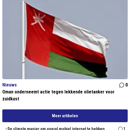
Nieuws
0
Oman onderneemt actie tegen lekkende olietanker voor
zuidkust
Meer artikelen
De slimste manier om overal mobiel internet te hebben
1