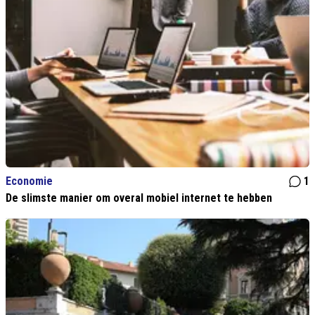
Economie
1
De slimste manier om overal mobiel internet te hebben