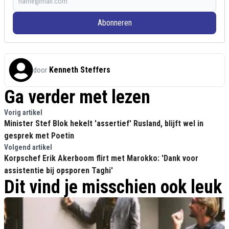
Abonneren
Kenneth Steffers
door
Ga verder met lezen
Vorig artikel
Minister Stef Blok hekelt 'assertief' Rusland, blijft wel in
gesprek met Poetin
Volgend artikel
Korpschef Erik Akerboom flirt met Marokko: 'Dank voor
assistentie bij opsporen Taghi'
Dit vind je misschien ook leuk