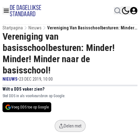
Startpagina
Nieuws
Vereniging Van Basisschoolbesturen: Minder!
Vereniging van
Minder! Minder Naar De Basisschool!
basisschoolbesturen: Minder!
Minder! Minder naar de
basisschool!
NIEUWS
•
23 DEC 2019, 10:00
Wilt u DDS vaker zien?
Stel DDS in als voorkeursbron op Google.
Voeg DDS toe op Google
Delen met