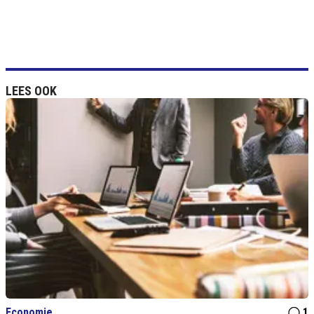
LEES OOK
Economie
1