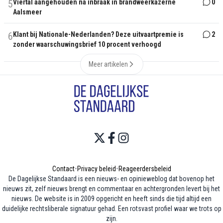
5
Viertal aangehouden na inbraak in brandweerkazerne
0
Aalsmeer
6
Klant bij Nationale-Nederlanden? Deze uitvaartpremie is
2
zonder waarschuwingsbrief 10 procent verhoogd
Meer artikelen
Contact
•
Privacy beleid
•
Reageerdersbeleid
De Dagelijkse Standaard is een nieuws- en opinieweblog dat bovenop het
nieuws zit, zelf nieuws brengt en commentaar en achtergronden levert bij het
nieuws. De website is in 2009 opgericht en heeft sinds die tijd altijd een
duidelijke rechtsliberale signatuur gehad. Een rotsvast profiel waar we trots op
zijn.