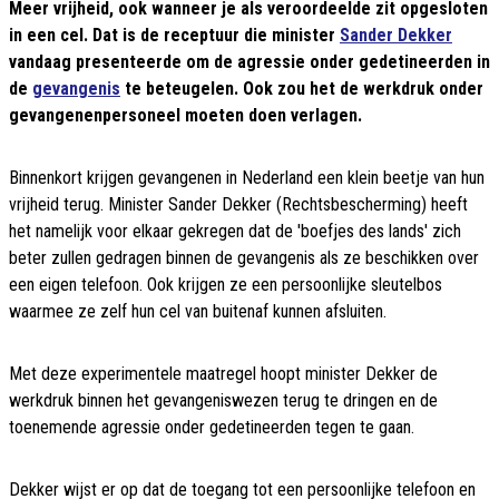
Meer vrijheid, ook wanneer je als veroordeelde zit opgesloten
in een cel. Dat is de receptuur die minister
Sander Dekker
vandaag presenteerde om de agressie onder gedetineerden in
de
gevangenis
te beteugelen. Ook zou het de werkdruk onder
gevangenenpersoneel moeten doen verlagen.
Binnenkort krijgen gevangenen in Nederland een klein beetje van hun
vrijheid terug. Minister Sander Dekker (Rechtsbescherming) heeft
het namelijk voor elkaar gekregen dat de 'boefjes des lands' zich
beter zullen gedragen binnen de gevangenis als ze beschikken over
een eigen telefoon. Ook krijgen ze een persoonlijke sleutelbos
waarmee ze zelf hun cel van buitenaf kunnen afsluiten.
Met deze experimentele maatregel hoopt minister Dekker de
werkdruk binnen het gevangeniswezen terug te dringen en de
toenemende agressie onder gedetineerden tegen te gaan.
Dekker wijst er op dat de toegang tot een persoonlijke telefoon en