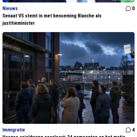
Nieuws
0
Senaat VS stemt in met benoeming Blanche als
justitieminister
Immigratie
4