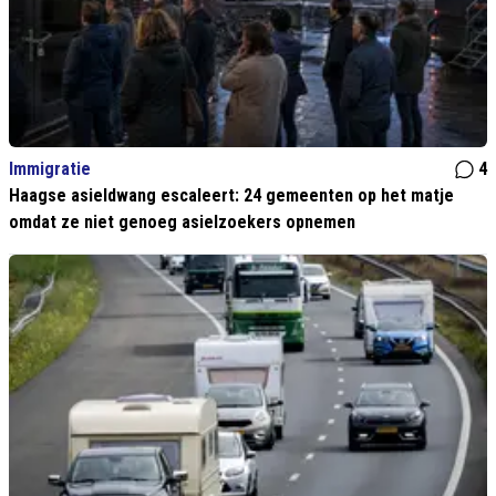
Immigratie
4
Haagse asieldwang escaleert: 24 gemeenten op het matje
omdat ze niet genoeg asielzoekers opnemen