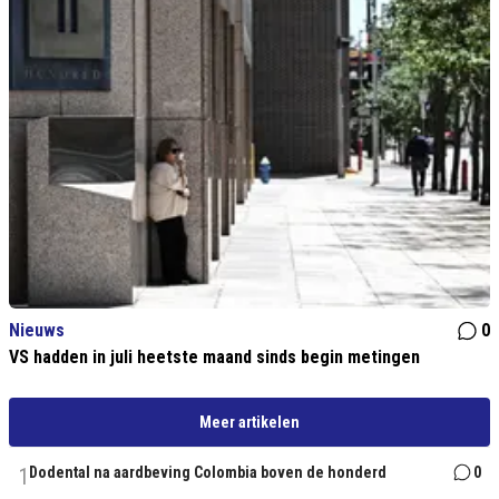
Nieuws
0
VS hadden in juli heetste maand sinds begin metingen
Meer artikelen
1
Dodental na aardbeving Colombia boven de honderd
0