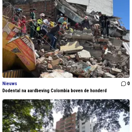
Nieuws
0
Dodental na aardbeving Colombia boven de honderd