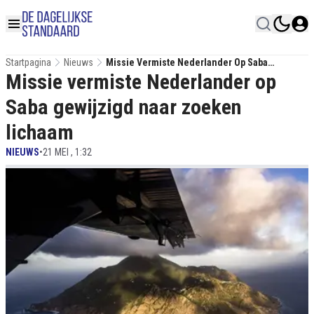
Startpagina
Nieuws
Missie Vermiste Nederlander Op Saba
Missie vermiste Nederlander op
Gewijzigd Naar Zoeken Lichaam
Saba gewijzigd naar zoeken
lichaam
NIEUWS
•
21 MEI , 1:32