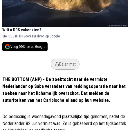
Wilt u DDS vaker zien?
Stel DDS in als voorkeursbron op Google.
Voeg DDS toe op Google
Delen met
THE BOTTOM (ANP) - De zoektocht naar de vermiste
Nederlander op Saba verandert van reddingsoperatie naar het
zoeken naar het lichamelijk overschot. Dat melden de
autoriteiten van het Caribische eiland op hun website.
De beslissing is woensdagavond plaatselijke tijd genomen, nadat de
Nederlander 82 uur vermist was. Ze is gebaseerd op het tijdsbestek