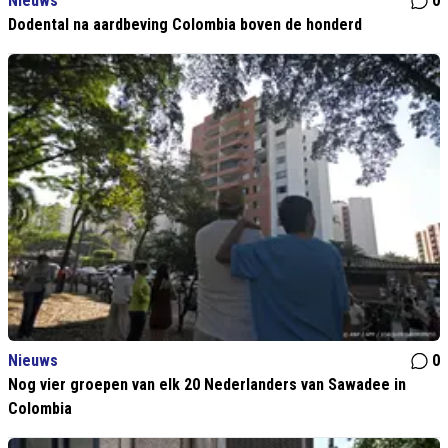
Nieuws
0
Dodental na aardbeving Colombia boven de honderd
Nieuws
0
Nog vier groepen van elk 20 Nederlanders van Sawadee in
Colombia