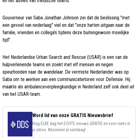
en het advies van medische teams.
Gouverneur van Saba Jonathan Johnson zei dat de beslissing "met
een gevoel van nederlaag" viel en dat "onze harten uitgaan naar de
familie, vrienden en collega's tijdens deze buitengewoon moeilijke
tijd".
Het Nederlandse Urban Search and Rescue (USAR) is een van de
hulpverlenende teams en zoekt met elf mensen en negen
speurhonden naar de wandelaar. De vermiste Nederlander was op
Saba om te werken aan een communicatietoren voor Defensie. Hij
maakte als ambulanceverpleegkundige in Nederland zelf ook deel uit
van het USAR-team.
Word lid van onze GRATIS Nieuwsbrief
Krijg ELKE dag het ECHTE nieuws GRATIS en voor niets in
je inbox. Abonneer je vandaag!