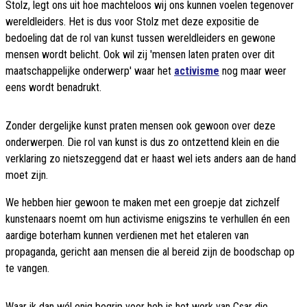
Stolz, legt ons uit hoe machteloos wij ons kunnen voelen tegenover
wereldleiders. Het is dus voor Stolz met deze expositie de
bedoeling dat de rol van kunst tussen wereldleiders en gewone
mensen wordt belicht. Ook wil zij 'mensen laten praten over dit
maatschappelijke onderwerp' waar het
activisme
nog maar weer
eens wordt benadrukt.
Zonder dergelijke kunst praten mensen ook gewoon over deze
onderwerpen. Die rol van kunst is dus zo ontzettend klein en die
verklaring zo nietszeggend dat er haast wel iets anders aan de hand
moet zijn.
We hebben hier gewoon te maken met een groepje dat zichzelf
kunstenaars noemt om hun activisme enigszins te verhullen én een
aardige boterham kunnen verdienen met het etaleren van
propaganda, gericht aan mensen die al bereid zijn de boodschap op
te vangen.
Waar ik dan wél enig begrip voor heb is het werk van Csar die