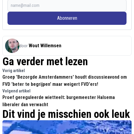
Abonneren
Wout Willemsen
door
Ga verder met lezen
Vorig artikel
Groep 'Bezorgde Amsterdammers' houdt discussieavond om
FVD 'beter te begrijpen' maar weigert FVD'ers!
Volgend artikel
Proef gereguleerde wietteelt: burgemeester Halsema
liberaler dan verwacht
Dit vind je misschien ook leuk