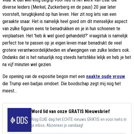
diverse leiders (Merkel, Zuckerberg en de paus) 20 jaar later
voorstelt, terugkijkend op hun leven. Hier zit nog íets van een
geraakte snaar. Het is namelijk heel goed om dit menselijke aspect
van zulke figuren eens te benadrukken en je in hun schoenen te
verplaatsen. Het 'heb ik wel goed gehandeld?' vraagstuk is namelijk
perfect toe te passen op je eigen leven maar benadrukt de veel
grotere verantwoordelijkheden en afwegingen van zulke leiders ook.
Ondanks dat is het natuurlijk nog steeds hartstikke lelijk en heb je het
na vijf minuten wel gezien.
De opening van de expositie begon met een
naakte oude vrouw
die Trump een badjas omdoet. Die boodschap zegt mij nog het
meest...
Word lid van onze GRATIS Nieuwsbrief
Krijg ELKE dag het ECHTE nieuws GRATIS en voor niets in
je inbox. Abonneer je vandaag!