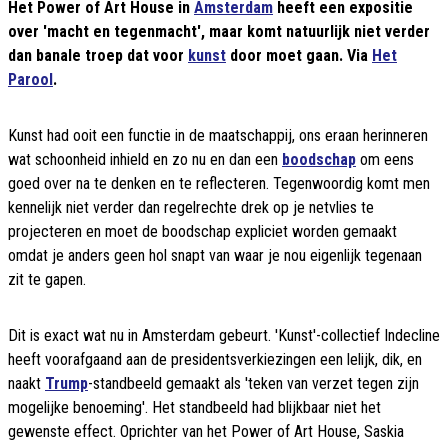
Het Power of Art House in
Amsterdam
heeft een expositie
over 'macht en tegenmacht', maar komt natuurlijk niet verder
dan banale troep dat voor
kunst
door moet gaan. Via
Het
Parool
.
Kunst had ooit een functie in de maatschappij, ons eraan herinneren
wat schoonheid inhield en zo nu en dan een
boodschap
om eens
goed over na te denken en te reflecteren. Tegenwoordig komt men
kennelijk niet verder dan regelrechte drek op je netvlies te
projecteren en moet de boodschap expliciet worden gemaakt
omdat je anders geen hol snapt van waar je nou eigenlijk tegenaan
zit te gapen.
Dit is exact wat nu in Amsterdam gebeurt. 'Kunst'-collectief Indecline
heeft voorafgaand aan de presidentsverkiezingen een lelijk, dik, en
naakt
Trump
-standbeeld gemaakt als 'teken van verzet tegen zijn
mogelijke benoeming'. Het standbeeld had blijkbaar niet het
gewenste effect. Oprichter van het Power of Art House, Saskia