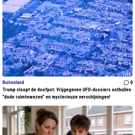
Buitenland
0
Trump sloopt de doofpot: Vrijgegeven UFO-dossiers onthullen
"dode ruimtewezen" en mysterieuze verschijningen!