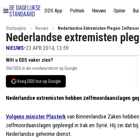
DDS App
Politiek
Nieuws
Opinie
Bui
Startpagina
Nieuws
Nederlandse Extremisten Plegen Zelfmoo
Nederlandse extremisten ple
NIEUWS
•
23 APR 2014, 13:59
Wilt u DDS vaker zien?
Stel DDS in als voorkeursbron op Google.
Voeg DDS toe op Google
Nederlandse extremisten hebben zelfmoordaanslagen gepl
Volgens minister Plasterk
van Binnenlandse Zaken hebben 
zelfmoordaanslagen gepleegd in Irak en Syrië. Hij zei dat bi
Nederlandse geheime dienst.