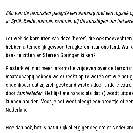
Eén van de terroristen pleegde een aanslag met een rugzak op
in Syrië. Beide mannen kwamen bij de aanslagen om het leven. 
Let wel: de kornuiten van deze 'heren', die ook meevechten 
hebben uiteindelijk gewoon terugkeren naar ons land. Wat den
bank te zitten en Sterren Springen kijken?
Plasterk wil niet meer informatie vrijgeven over de terroris
maatschappij hebben we er recht op te weten om wie het ga
ondenkbaar dat zij zich gesteund wisten door andere extre
door
familieleden
. Het lijkt me handig als dat a) wordt u
kunnen houden. Voor je het weet pleegt een broertje of een
Nederland.
Hoe dan ook, het is natuurlijk al erg genoeg dat er Nederla