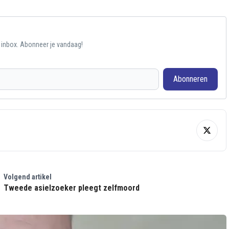
e inbox. Abonneer je vandaag!
Abonneren
Volgend artikel
Tweede asielzoeker pleegt zelfmoord