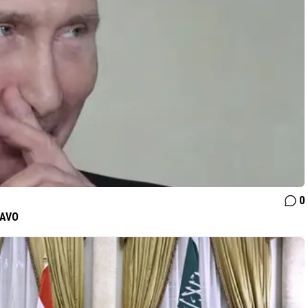
0
NAVO