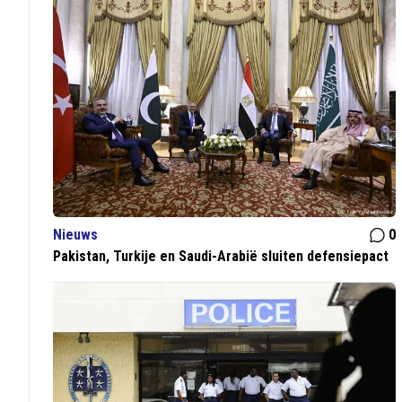
Nieuws
0
Pakistan, Turkije en Saudi-Arabië sluiten defensiepact