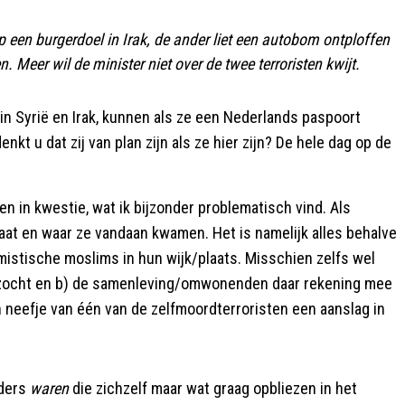
 een burgerdoel in Irak, de ander liet een autobom ontploffen
Meer wil de minister niet over de twee terroristen kwijt.
in Syrië en Irak, kunnen als ze een Nederlands paspoort
kt u dat zij van plan zijn als ze hier zijn? De hele dag op de
ten in kwestie, wat ik bijzonder problematisch vind. Als
at en waar ze vandaan kwamen. Het is namelijk alles behalve
mistische moslims in hun wijk/plaats. Misschien zelfs wel
itgezocht en b) de samenleving/omwonenden daar rekening mee
 neefje van één van de zelfmoordterroristen een aanslag in
nders
waren
die zichzelf maar wat graag opbliezen in het