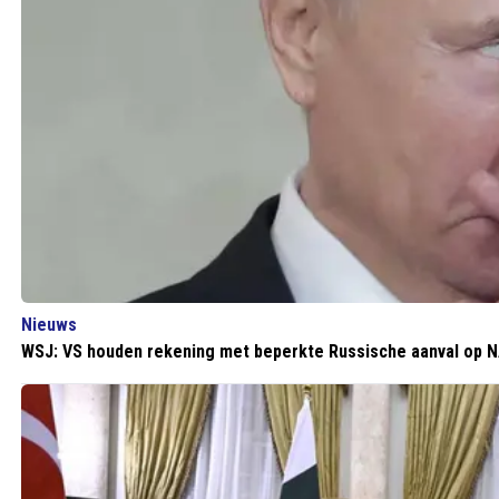
Nieuws
WSJ: VS houden rekening met beperkte Russische aanval op 