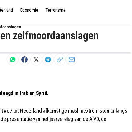
tenland
Economie
Terrorisme
rdaanslagen
gen zelfmoordaanslagen
eegd in Irak en Syrië.
twee uit Nederland afkomstige moslimextremisten onlangs
j de presentatie van het jaarverslag van de AIVD, de