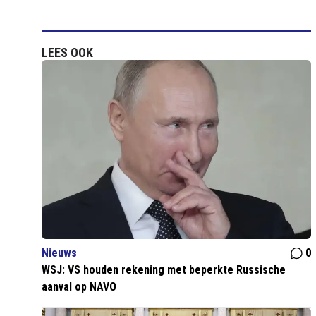
LEES OOK
Nieuws
0
WSJ: VS houden rekening met beperkte Russische
aanval op NAVO