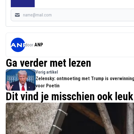
ANP
door
Ga verder met lezen
Vorig artikel
Zelensky: ontmoeting met Trump is overwinnin
voor Poetin
Dit vind je misschien ook leuk