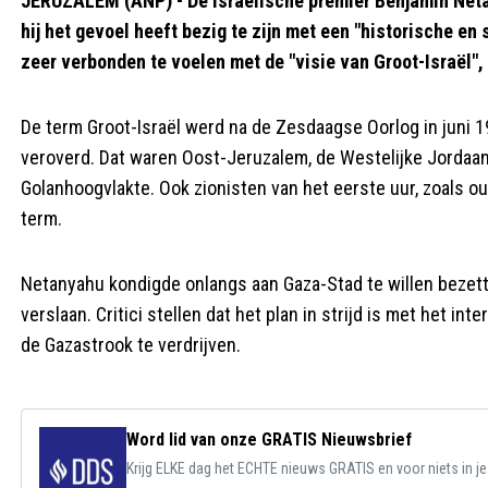
JERUZALEM (ANP) - De Israëlische premier Benjamin Netan
hij het gevoel heeft bezig te zijn met een "historische en
zeer verbonden te voelen met de "visie van Groot-Israël"
De term Groot-Israël werd na de Zesdaagse Oorlog in juni 19
veroverd. Dat waren Oost-Jeruzalem, de Westelijke Jordaano
Golanhoogvlakte. Ook zionisten van het eerste uur, zoals 
term.
Netanyahu kondigde onlangs aan Gaza-Stad te willen bezett
verslaan. Critici stellen dat het plan in strijd is met het in
de Gazastrook te verdrijven.
Word lid van onze GRATIS Nieuwsbrief
Krijg ELKE dag het ECHTE nieuws GRATIS en voor niets in j