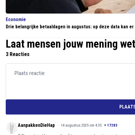
Economie
Drie belangrijke betaaldagen in augustus: op deze data kan e
Laat mensen jouw mening we
3 Reacties
PLAATS
AanpakkenDieHap
14 augustus 2025 om 4:35
+
17283