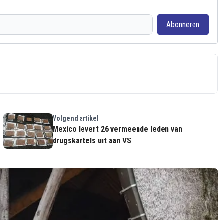
Abonneren
Volgend artikel
g
Mexico levert 26 vermeende leden van
drugskartels uit aan VS