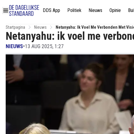
DDS App
Politiek
Nieuws
Opinie
Bui
Startpagina
Nieuws
Netanyahu: Ik Voel Me Verbonden Met Visie
Netanyahu: ik voel me verbond
NIEUWS
•
13 AUG 2025, 1:27