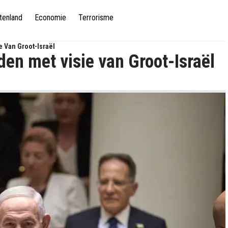
tenland
Economie
Terrorisme
 Van Groot-Israël
en met visie van Groot-Israël