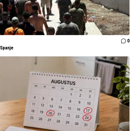
0
 Spanje