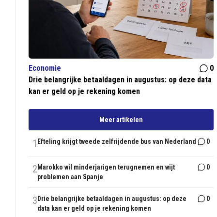
Economie
0
Drie belangrijke betaaldagen in augustus: op deze data
kan er geld op je rekening komen
Meer artikelen
1
Efteling krijgt tweede zelfrijdende bus van Nederland
0
2
Marokko wil minderjarigen terugnemen en wijt
0
problemen aan Spanje
3
Drie belangrijke betaaldagen in augustus: op deze
0
data kan er geld op je rekening komen