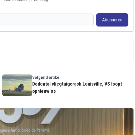
Abonneren
Volgend artikel
Dodental vliegtuigcrash Louisville, VS loopt
opnieuw op