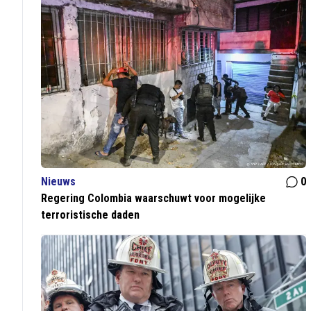
Nieuws
0
Regering Colombia waarschuwt voor mogelijke
terroristische daden