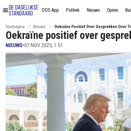
DDS App
Politiek
Nieuws
Opinie
Bui
Startpagina
Nieuws
Oekraïne Positief Over Gesprekken Over 
Oekraïne positief over gesp
NIEUWS
•
07 NOV 2025, 1:51