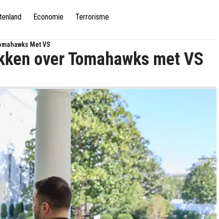
tenland
Economie
Terrorisme
Tomahawks Met VS
rekken over Tomahawks met VS