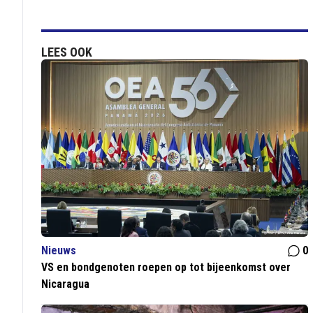
LEES OOK
Nieuws
0
VS en bondgenoten roepen op tot bijeenkomst over
Nicaragua