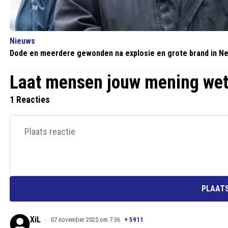
Nieuws
Dode en meerdere gewonden na explosie en grote brand in N
Laat mensen jouw mening we
1 Reacties
PLAATS
XiL
07 november 2025 om 7:36
+
5911