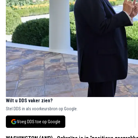
Wilt u DDS vaker zien?
Stel DDS in als voorkeursbron op Google.
Voeg DDS toe op Google