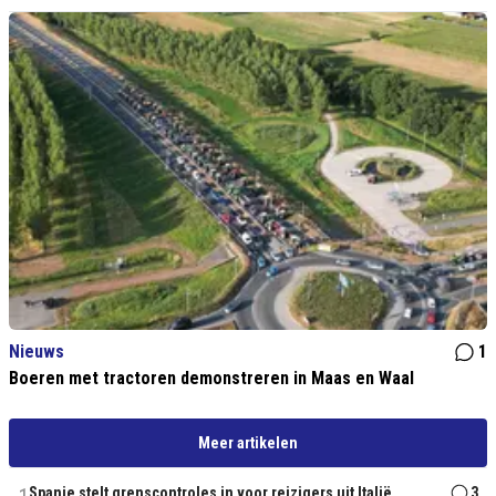
Nieuws
1
Boeren met tractoren demonstreren in Maas en Waal
Meer artikelen
Spanje stelt grenscontroles in voor reizigers uit Italië
3