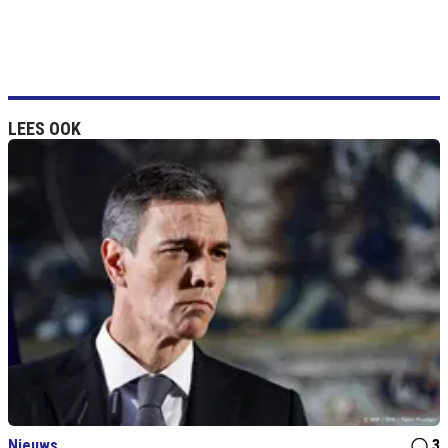
LEES OOK
Nieuws
3