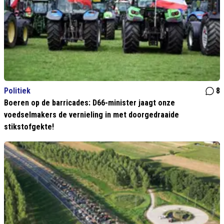
Politiek
8
Boeren op de barricades: D66-minister jaagt onze
voedselmakers de vernieling in met doorgedraaide
stikstofgekte!