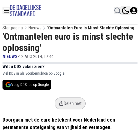
Startpagina
Nieuws
'Ontmantelen Euro Is Minst Slechte Oplossing'
'Ontmantelen euro is minst slechte
oplossing'
NIEUWS
•
12 AUG 2014, 17:44
Wilt u DDS vaker zien?
Stel DDS in als voorkeursbron op Google.
Voeg DDS toe op Google
Delen met
Doorgaan met de euro betekent voor Nederland een
permanente onteigening van vrijheid en vermogen.