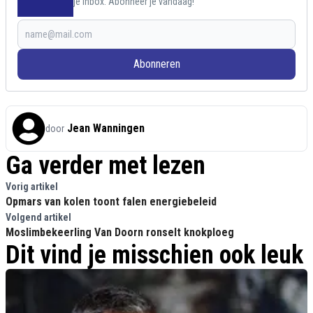
je inbox. Abonneer je vandaag!
Abonneren
Jean Wanningen
door
Ga verder met lezen
Vorig artikel
Opmars van kolen toont falen energiebeleid
Volgend artikel
Moslimbekeerling Van Doorn ronselt knokploeg
Dit vind je misschien ook leuk