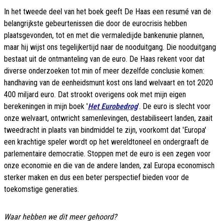
In het tweede deel van het boek geeft De Haas een resumé van de
belangrijkste gebeurtenissen die door de eurocrisis hebben
plaatsgevonden, tot en met die vermaledijde bankenunie plannen,
maar hij wijst ons tegelijkertijd naar de nooduitgang. Die nooduitgang
bestaat uit de ontmanteling van de euro. De Haas rekent voor dat
diverse onderzoeken tot min of meer dezelfde conclusie komen:
handhaving van de eenheidsmunt kost ons land welvaart en tot 2020
400 miljard euro. Dat strookt overigens ook met mijn eigen
berekeningen in mijn boek '
Het Eurobedrog
'. De euro is slecht voor
onze welvaart, ontwricht samenlevingen, destabiliseert landen, zaait
tweedracht in plaats van bindmiddel te zijn, voorkomt dat 'Europa'
een krachtige speler wordt op het wereldtoneel en ondergraaft de
parlementaire democratie. Stoppen met de euro is een zegen voor
onze economie en die van de andere landen, zal Europa economisch
sterker maken en dus een beter perspectief bieden voor de
toekomstige generaties.
Waar hebben we dit meer gehoord?