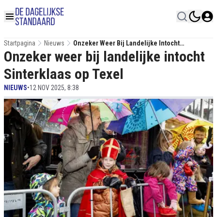
Startpagina
Nieuws
Onzeker Weer Bij Landelijke Intocht
Onzeker weer bij landelijke intocht
Sinterklaas Op Texel
Sinterklaas op Texel
NIEUWS
•
12 NOV 2025, 8:38