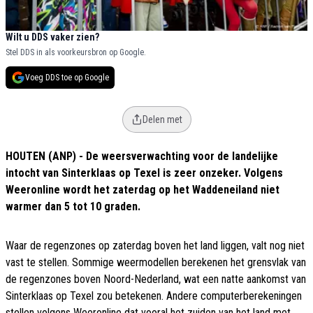
Wilt u DDS vaker zien?
Stel DDS in als voorkeursbron op Google.
Voeg DDS toe op Google
Delen met
HOUTEN (ANP) - De weersverwachting voor de landelijke
intocht van Sinterklaas op Texel is zeer onzeker. Volgens
Weeronline wordt het zaterdag op het Waddeneiland niet
warmer dan 5 tot 10 graden.
Waar de regenzones op zaterdag boven het land liggen, valt nog niet
vast te stellen. Sommige weermodellen berekenen het grensvlak van
de regenzones boven Noord-Nederland, wat een natte aankomst van
Sinterklaas op Texel zou betekenen. Andere computerberekeningen
stellen volgens Weeronline dat vooral het zuiden van het land met