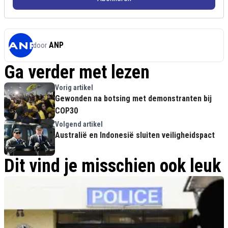
ANP
door
Ga verder met lezen
Vorig artikel
Gewonden na botsing met demonstranten bij
COP30
Volgend artikel
Australië en Indonesië sluiten veiligheidspact
Dit vind je misschien ook leuk