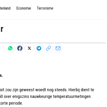
tenland
Economie
Terrorisme
r
n.
it zou zijn geweest woedt nog steeds. Hierbij dient te
50 over enigszins nauwkeurige temperatuurmetingen
korte periode.