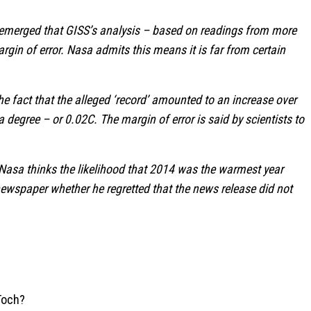
 emerged that GISS’s analysis – based on readings from more
gin of error. Nasa admits this means it is far from certain
the fact that the alleged ‘record’ amounted to an increase over
 degree – or 0.02C. The margin of error is said by scientists to
 Nasa thinks the likelihood that 2014 was the warmest year
newspaper whether he regretted that the news release did not
Toch?