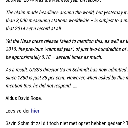
The claim made headlines around the world, but yesterday it
than 3,000 measuring stations worldwide – is subject to a mar
that 2014 set a record at all.
Yet the Nasa press release failed to mention this, as well as 
2010, the previous ‘warmest year’, of just two-hundredths of a
be approximately 0.1C – several times as much.
As a result, GISS’s director Gavin Schmidt has now admitted
since 1880 is just 38 per cent. However, when asked by this 
mention this, he did not respond. ….
Aldus David Rose.
Lees verder
hier
.
Gavin Schmidt zal dit toch niet met opzet hebben gedaan? 