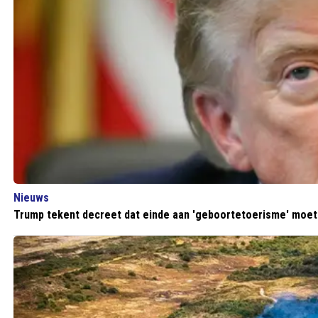
Nieuws
Trump tekent decreet dat einde aan 'geboortetoerisme' moe