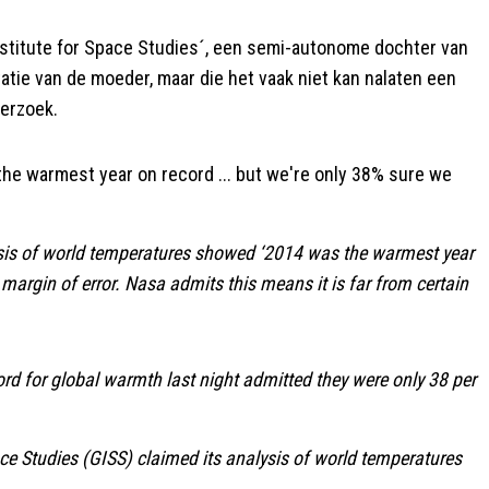
titute for Space Studies´, een semi-autonome dochter van
tie van de moeder, maar die het vaak niet kan nalaten een
derzoek.
the warmest year on record ... but we're only 38% sure we
ysis of world temperatures showed ‘2014 was the warmest year
 margin of error. Nasa admits this means it is far from certain
d for global warmth last night admitted they were only 38 per
ace Studies (GISS) claimed its analysis of world temperatures