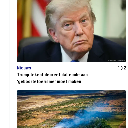
Nieuws
2
Trump tekent decreet dat einde aan
'geboortetoerisme' moet maken