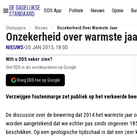
DDS App
Politiek
Nieuws
Opinie
Bui
Startpagina
Nieuws
Onzekerheid Over Warmste Jaar
Onzekerheid over warmste jaa
NIEUWS
•
20 JAN 2015, 18:00
Wilt u DDS vaker zien?
Stel DDS in als voorkeursbron op Google.
Voeg DDS toe op Google
Verzwijgen foutenmarge zet publiek op het verkeerde bee
De discussie over de bewering dat 2014 het warmste jaar oo
worden aangetekend dat we echter pas sinds ongeveer 18
beschikken. Op een geologische tijdschaal is dat een zeer 