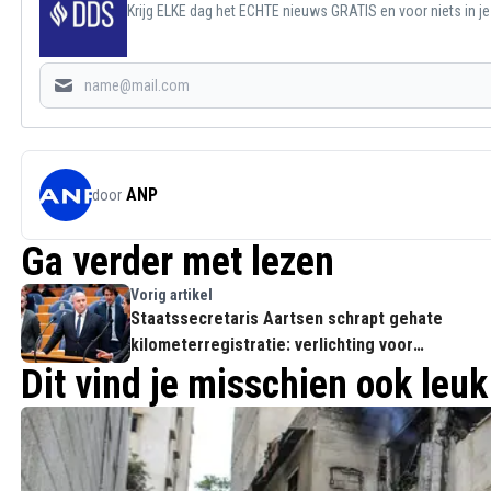
Krijg ELKE dag het ECHTE nieuws GRATIS en voor niets in j
ANP
door
Ga verder met lezen
Vorig artikel
Staatssecretaris Aartsen schrapt gehate
kilometerregistratie: verlichting voor
ondernemers
Dit vind je misschien ook leuk