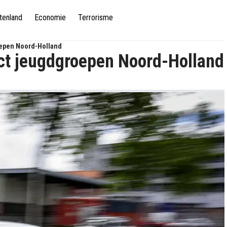
tenland
Economie
Terrorisme
oepen Noord-Holland
ct jeugdgroepen Noord-Holland