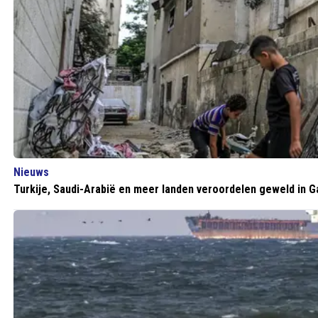
Nieuws
Turkije, Saudi-Arabië en meer landen veroordelen geweld in G