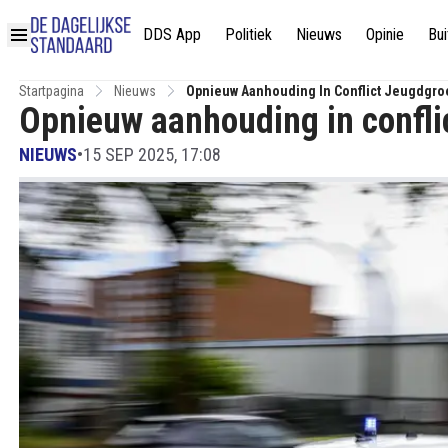
DDS App
Politiek
Nieuws
Opinie
Bui
Startpagina
Nieuws
Opnieuw Aanhouding In Conflict Jeugdgr
Opnieuw aanhouding in confli
NIEUWS
•
15 SEP 2025, 17:08