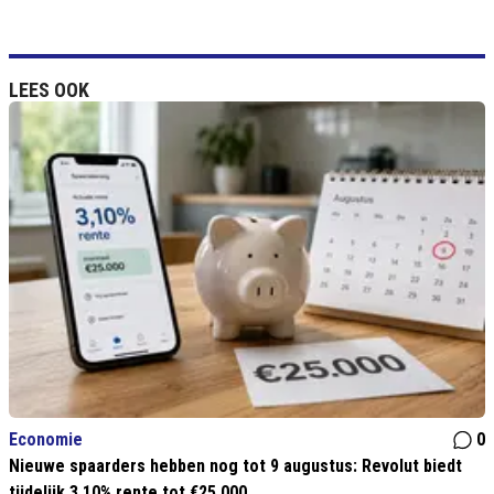
LEES OOK
Economie
0
Nieuwe spaarders hebben nog tot 9 augustus: Revolut biedt
tijdelijk 3,10% rente tot €25.000