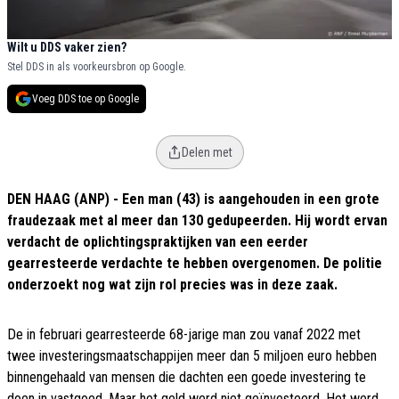
Wilt u DDS vaker zien?
Stel DDS in als voorkeursbron op Google.
Voeg DDS toe op Google
Delen met
DEN HAAG (ANP) - Een man (43) is aangehouden in een grote
fraudezaak met al meer dan 130 gedupeerden. Hij wordt ervan
verdacht de oplichtingspraktijken van een eerder
gearresteerde verdachte te hebben overgenomen. De politie
onderzoekt nog wat zijn rol precies was in deze zaak.
De in februari gearresteerde 68-jarige man zou vanaf 2022 met
twee investeringsmaatschappijen meer dan 5 miljoen euro hebben
binnengehaald van mensen die dachten een goede investering te
doen in vastgoed. Maar het geld werd niet geïnvesteerd. Het werd