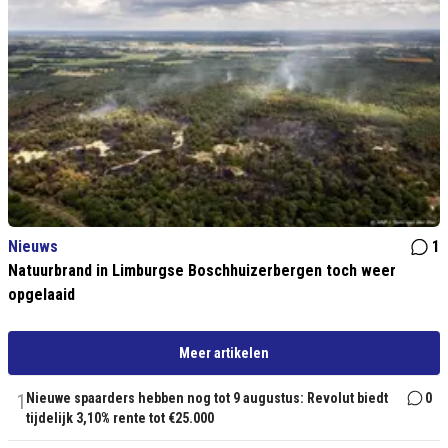
Nieuws
1
Natuurbrand in Limburgse Boschhuizerbergen toch weer
opgelaaid
Meer artikelen
1
Nieuwe spaarders hebben nog tot 9 augustus: Revolut biedt
0
tijdelijk 3,10% rente tot €25.000