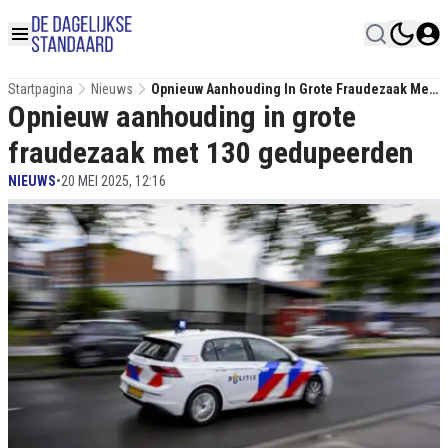
Startpagina
Nieuws
Opnieuw Aanhouding In Grote Fraudezaak Met
Opnieuw aanhouding in grote
130 Gedupeerden
fraudezaak met 130 gedupeerden
NIEUWS
•
20 MEI 2025, 12:16