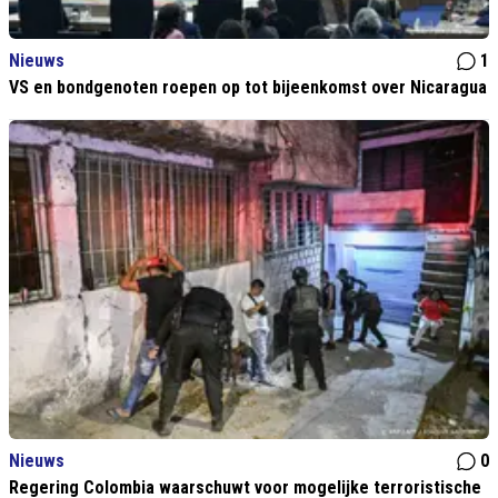
Nieuws
1
VS en bondgenoten roepen op tot bijeenkomst over Nicaragua
Nieuws
0
Regering Colombia waarschuwt voor mogelijke terroristische