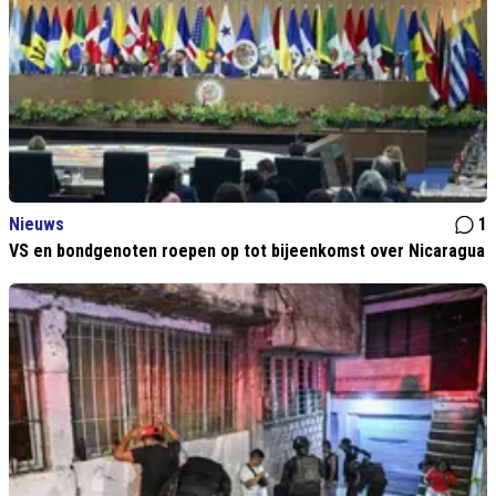
Nieuws
1
VS en bondgenoten roepen op tot bijeenkomst over Nicaragua