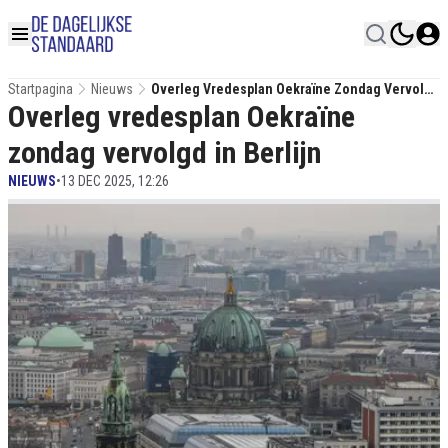
Startpagina
Nieuws
Overleg Vredesplan Oekraïne Zondag Vervolgd
Overleg vredesplan Oekraïne
In Berlijn
zondag vervolgd in Berlijn
NIEUWS
•
13 DEC 2025, 12:26