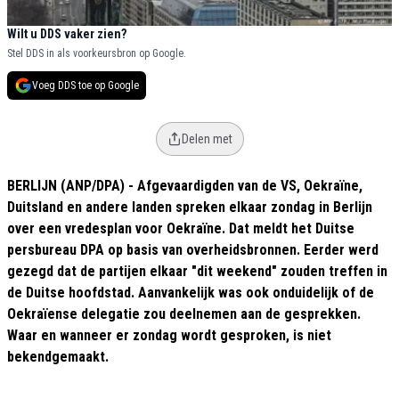
Wilt u DDS vaker zien?
Stel DDS in als voorkeursbron op Google.
Voeg DDS toe op Google
Delen met
BERLIJN (ANP/DPA) - Afgevaardigden van de VS, Oekraïne,
Duitsland en andere landen spreken elkaar zondag in Berlijn
over een vredesplan voor Oekraïne. Dat meldt het Duitse
persbureau DPA op basis van overheidsbronnen. Eerder werd
gezegd dat de partijen elkaar "dit weekend" zouden treffen in
de Duitse hoofdstad. Aanvankelijk was ook onduidelijk of de
Oekraïense delegatie zou deelnemen aan de gesprekken.
Waar en wanneer er zondag wordt gesproken, is niet
bekendgemaakt.