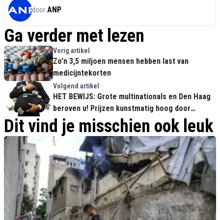
ANP
door
Ga verder met lezen
Vorig artikel
Zo'n 3,5 miljoen mensen hebben last van
medicijntekorten
Volgend artikel
HET BEWIJS: Grote multinationals en Den Haag
beroven u! Prijzen kunstmatig hoog door
smerige lobby-praktijken
Dit vind je misschien ook leuk