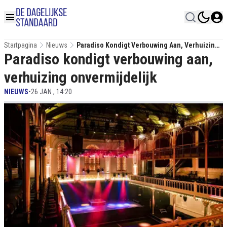
Startpagina
Nieuws
Paradiso Kondigt Verbouwing Aan, Verhuizing
Paradiso kondigt verbouwing aan,
Onvermijdelijk
verhuizing onvermijdelijk
NIEUWS
•
26 JAN , 14:20