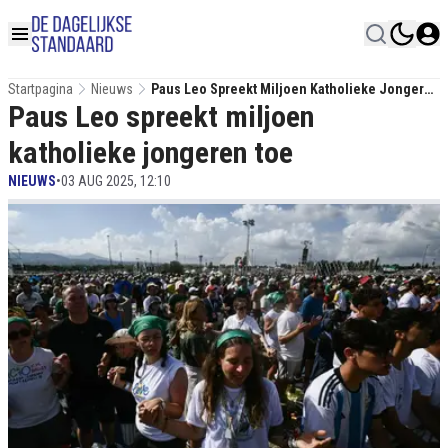
Startpagina
Nieuws
Paus Leo Spreekt Miljoen Katholieke Jongeren
Paus Leo spreekt miljoen
Toe
katholieke jongeren toe
NIEUWS
•
03 AUG 2025, 12:10