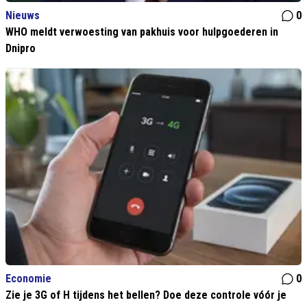
Nieuws
0
WHO meldt verwoesting van pakhuis voor hulpgoederen in
Dnipro
Economie
0
Zie je 3G of H tijdens het bellen? Doe deze controle vóór je