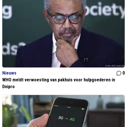
Nieuws
0
WHO meldt verwoesting van pakhuis voor hulpgoederen in
Dnipro