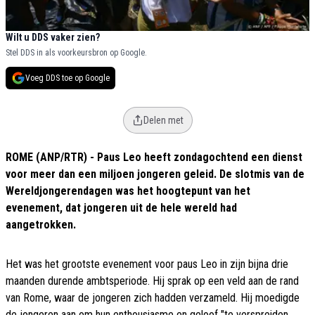
Wilt u DDS vaker zien?
Stel DDS in als voorkeursbron op Google.
Voeg DDS toe op Google
Delen met
ROME (ANP/RTR) - Paus Leo heeft zondagochtend een dienst
voor meer dan een miljoen jongeren geleid. De slotmis van de
Wereldjongerendagen was het hoogtepunt van het
evenement, dat jongeren uit de hele wereld had
aangetrokken.
Het was het grootste evenement voor paus Leo in zijn bijna drie
maanden durende ambtsperiode. Hij sprak op een veld aan de rand
van Rome, waar de jongeren zich hadden verzameld. Hij moedigde
de jongeren aan om hun enthousiasme en geloof "te verspreiden