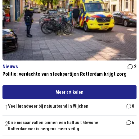
Nieuws
2
Politie: verdachte van steekpartijen Rotterdam krijgt zorg
Meer artikelen
1
Veel brandweer bij natuurbrand in Wijchen
0
2
Drie mesaanvallen binnen een halfuur: Gewone
6
Rotterdammer is nergens meer veilig