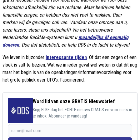
inkomsten afhankelijk zijn van reclame. Maar bedrijven hebben
financiële zorgen, en hebben dus niet veel te makken. Daar
merken wij de gevolgen ook van. Vandaar onze omroep aan u,
onze lezers: steun ons alsjeblieft! Via het betrouwbare
Nederlandse BackMe-systeem kunt u
maandelijks óf eenmalig
doneren
. Doe dat alstublieft, en help DDS in de lucht te blijven!
We leven in bijzonder
interessante tijden
. Of dat een zegen of een
vloek is valt te bezien. Wat we in ieder geval wél weten is dat dit nog
maar het begin is van de openbaringen/informatievoorziening voor
het grote publiek over UFO's. Fascinerend.
Word lid van onze GRATIS Nieuwsbrief
Krijg ELKE dag het ECHTE nieuws GRATIS en voor niets in
je inbox. Abonneer je vandaag!