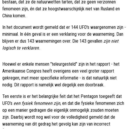
bestaan, dat ze de natuurwetten tarten, dat ze geen verzonnen
fenomeen zijn, én dat ze hoogstwaarschijnlijk niet van Rusland en
China komen.
In het document wordt gemeld dat er 144 UFO's waargenomen zijn -
minimaal. In één geval is er een verklaring voor de waarneming. Dan
blijven er dus 143 waarnemingen over. Die 143 gevallen
zijn niet
logisch te verklaren
.
Hoewel er enkele mensen "teleurgesteld" zijn in het rapport - het
Amerikaanse Congres heeft overigens een veel groter rapport
gekregen, met meer specifieke informatie - is dat natuurlijk niet
nodig. Dit rapport is namelijk wel degelijk een doorbraak.
Ten eerste is er het belangrijke feit dat het Pentagon toegeeft dat
UFO's
een fysiek fenomeen zijn
, en dat die fysieke fenomenen zich
op een manier gedragen die eigenlijk onmogelijk zouden moeten
zijn. Daarbij wordt nog wel voor de volledigheid gemeld dat de
waarneming van dit gedrag het gevolg kan zijn van incorrect