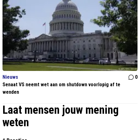
Nieuws
0
Senaat VS neemt wet aan om shutdown voorlopig af te
wenden
Laat mensen jouw mening
weten