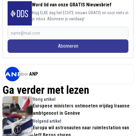
Word lid van onze GRATIS Nieuwsbrief
Krijg ELKE dag het ECHTE nieuws GRATIS en voor niets in
je inbox. Abonneer je vandaag!
Abonneren
ANP
door
Ga verder met lezen
Vorig artikel
Europese ministers ontmoeten vrijdag Iraanse
ambtgenoot in Genève
Volgend artikel
Europa wil astronauten naar ruimtestation van
Jeff Bezos sturen