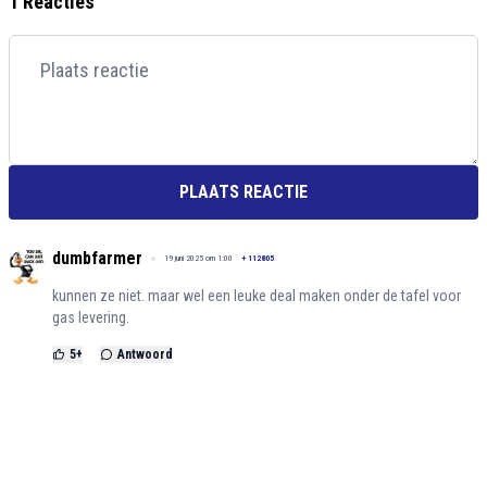
1 Reacties
PLAATS REACTIE
dumbfarmer
19 juni 2025 om 1:00
+
112805
kunnen ze niet. maar wel een leuke deal maken onder de tafel voor
gas levering.
5
+
Antwoord