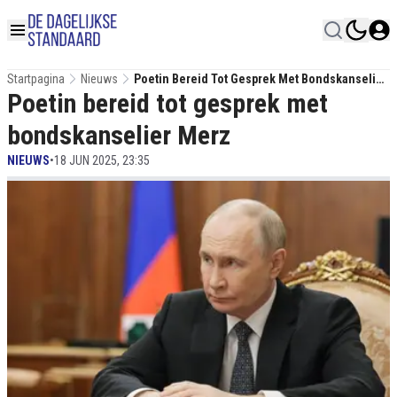
Startpagina
Nieuws
Poetin Bereid Tot Gesprek Met Bondskanselier
Poetin bereid tot gesprek met
Merz
bondskanselier Merz
NIEUWS
•
18 JUN 2025, 23:35