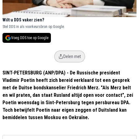
Wilt u DDS vaker zien?
Stel DDS in als voorkeursbron op Google.
Voeg DDS toe op Google
Delen met
SINT-PETERSBURG (ANP/DPA) - De Russische president
Vladimir Poetin heeft zich bereid verklaard tot een gesprek
met de Duitse bondskanselier Friedrich Merz. "Als Merz belt
en wil praten, dan staat Rusland altijd open voor contact", zei
Poetin woensdag in Sint-Petersburg tegen persbureau DPA.
Toch betwijfelt Poetin naar eigen zeggen of Duitsland kan
bemiddelen tussen Moskou en Oekraïne.