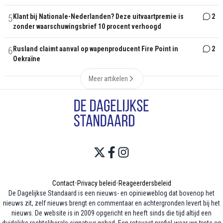
5
Klant bij Nationale-Nederlanden? Deze uitvaartpremie is
2
zonder waarschuwingsbrief 10 procent verhoogd
6
Rusland claimt aanval op wapenproducent Fire Point in
2
Oekraïne
Meer artikelen
Contact
•
Privacy beleid
•
Reageerdersbeleid
De Dagelijkse Standaard is een nieuws- en opinieweblog dat bovenop het
nieuws zit, zelf nieuws brengt en commentaar en achtergronden levert bij het
nieuws. De website is in 2009 opgericht en heeft sinds die tijd altijd een