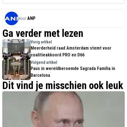
ANP
door
Ga verder met lezen
Vorig artikel
Meerderheid raad Amsterdam stemt voor
coalitieakkoord PRO en D66
Volgend artikel
Paus in wereldberoemde Sagrada Família in
Barcelona
Dit vind je misschien ook leuk