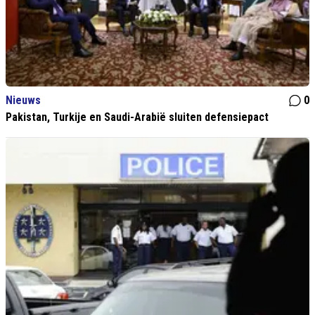
Nieuws
0
Pakistan, Turkije en Saudi-Arabië sluiten defensiepact