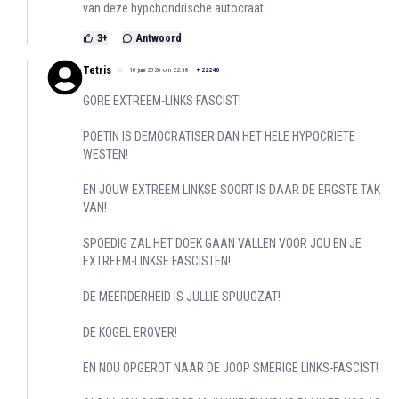
van deze hypchondrische autocraat.
3
+
Antwoord
Tetris
10 juni 2026 om 22:18
+
22240
GORE EXTREEM-LINKS FASCIST!
POETIN IS DEMOCRATISER DAN HET HELE HYPOCRIETE
WESTEN!
EN JOUW EXTREEM LINKSE SOORT IS DAAR DE ERGSTE TAK
VAN!
SPOEDIG ZAL HET DOEK GAAN VALLEN VOOR JOU EN JE
EXTREEM-LINKSE FASCISTEN!
DE MEERDERHEID IS JULLIE SPUUGZAT!
DE KOGEL EROVER!
EN NOU OPGEROT NAAR DE JOOP SMERIGE LINKS-FASCIST!