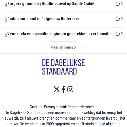
4
Burgers gewond bij Houthi-aanval op Saudi-Arabië
0
5
Dode door brand in flatgebouw Rotterdam
0
6
Venezuela en oppositie beginnen gesprekken over transitie
0
Meer artikelen
Contact
•
Privacy beleid
•
Reageerdersbeleid
De Dagelijkse Standaard is een nieuws- en opinieweblog dat bovenop het
nieuws zit, zelf nieuws brengt en commentaar en achtergronden levert bij het
nieuws. De website is in 2009 opgericht en heeft sinds die tijd altijd een