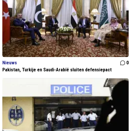
Nieuws
0
Pakistan, Turkije en Saudi-Arabië sluiten defensiepact