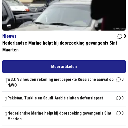
Nieuws
0
Nederlandse Marine helpt bij doorzoeking gevangenis Sint
Maarten
Meer artikelen
1
WSJ: VS houden rekening met beperkte Russische aanval op
0
NAVO
2
Pakistan, Turkije en Saudi-Arabië sluiten defensiepact
0
3
Nederlandse Marine helpt bij doorzoeking gevangenis Sint
0
Maarten