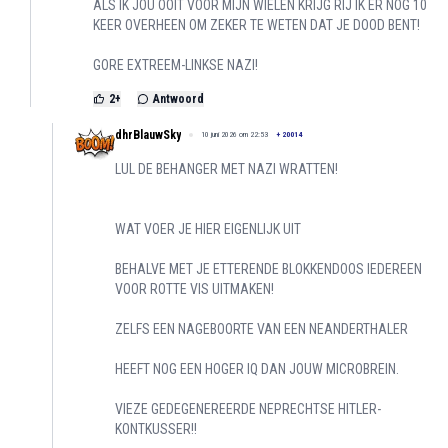
ALS IK JOU OOIT VOOR MIJN WIELEN KRIJG RIJ IK ER NOG 10
KEER OVERHEEN OM ZEKER TE WETEN DAT JE DOOD BENT!
GORE EXTREEM-LINKSE NAZI!
2
+
Antwoord
dhrBlauwSky
10 juni 2026 om 22:53
+
20014
LUL DE BEHANGER MET NAZI WRATTEN!
WAT VOER JE HIER EIGENLIJK UIT
BEHALVE MET JE ETTERENDE BLOKKENDOOS IEDEREEN
VOOR ROTTE VIS UITMAKEN!
ZELFS EEN NAGEBOORTE VAN EEN NEANDERTHALER
HEEFT NOG EEN HOGER IQ DAN JOUW MICROBREIN.
VIEZE GEDEGENEREERDE NEPRECHTSE HITLER-
KONTKUSSER!!