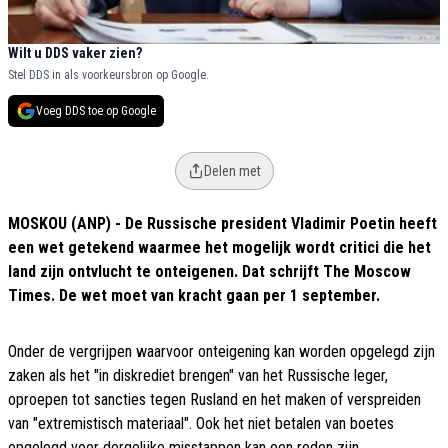
Wilt u DDS vaker zien?
Stel DDS in als voorkeursbron op Google.
Voeg DDS toe op Google
Delen met
MOSKOU (ANP) - De Russische president Vladimir Poetin heeft
een wet getekend waarmee het mogelijk wordt critici die het
land zijn ontvlucht te onteigenen. Dat schrijft The Moscow
Times. De wet moet van kracht gaan per 1 september.
Onder de vergrijpen waarvoor onteigening kan worden opgelegd zijn
zaken als het "in diskrediet brengen" van het Russische leger,
oproepen tot sancties tegen Rusland en het maken of verspreiden
van "extremistisch materiaal". Ook het niet betalen van boetes
opgelegd voor dergelijke misstappen kan een reden zijn.