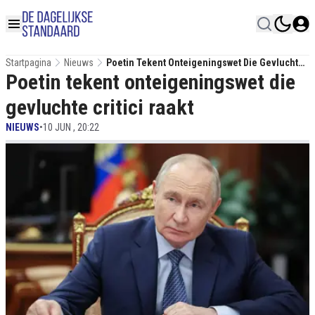
Startpagina
Nieuws
Poetin Tekent Onteigeningswet Die Gevluchte
Poetin tekent onteigeningswet die
Critici Raakt
gevluchte critici raakt
NIEUWS
•
10 JUN , 20:22