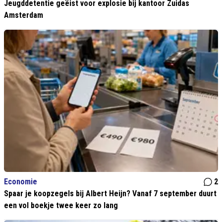
Jeugddetentie geëist voor explosie bij kantoor Zuidas
Amsterdam
Economie
2
Spaar je koopzegels bij Albert Heijn? Vanaf 7 september duurt
een vol boekje twee keer zo lang