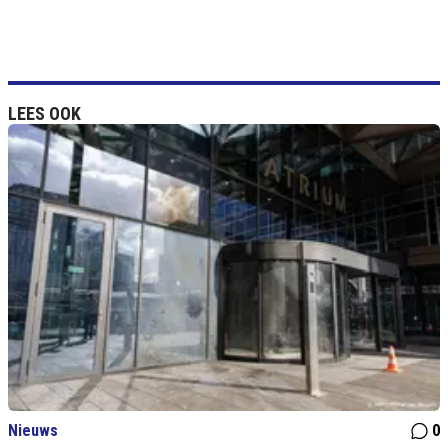
LEES OOK
Nieuws
0