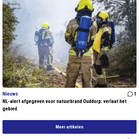
Nieuws
1
NL-alert afgegeven voor natuurbrand Ouddorp: verlaat het
gebied
Meer artikelen