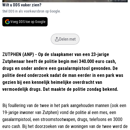
Wilt u DDS vaker zien?
Stel DDS in als voorkeursbron op Google.
Voeg DDS toe op Google
Delen met
ZUTPHEN (ANP) - Op de slaapkamer van een 23-jarige
Zutphenaar heeft de politie begin mei 340.000 euro cash,
drugs en onder andere een gasalarmpistool gevonden. De
politie deed onderzoek nadat de man eerder in een park was
gezien bij een kennelijk heimelijke overdracht van
vermoedelijk drugs. Dat maakte de politie zondag bekend.
Bij fouillering van de twee in het park aangehouden mannen (ook een
19-jarige inwoner van Zutphen) vond de politie al een mes, een
gasalarmpistool, een stroomstootwapen, drugs, telefoons en 3000
euro cash. Bij het doorzoeken van de woningen van de twee werd de