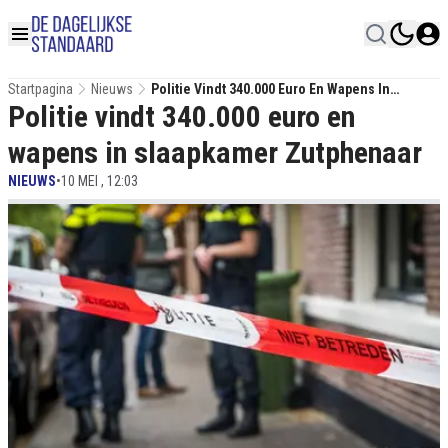
Startpagina
Nieuws
Politie Vindt 340.000 Euro En Wapens In
Politie vindt 340.000 euro en
Slaapkamer Zutphenaar
wapens in slaapkamer Zutphenaar
NIEUWS
•
10 MEI , 12:03