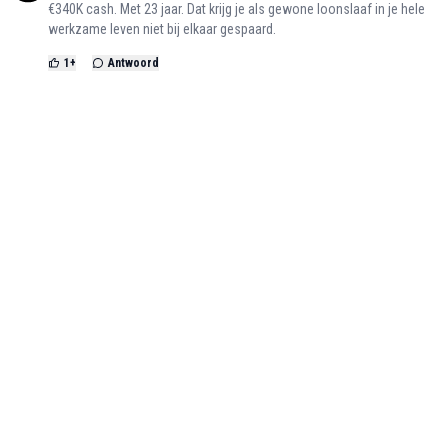
€340K cash. Met 23 jaar. Dat krijg je als gewone loonslaaf in je hele
werkzame leven niet bij elkaar gespaard.
1
+
Antwoord