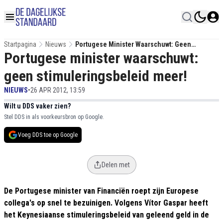
Startpagina
Nieuws
Portugese Minister Waarschuwt: Geen
Portugese minister waarschuwt:
Stimuleringsbeleid Meer!
geen stimuleringsbeleid meer!
NIEUWS
•
26 APR 2012, 13:59
Wilt u DDS vaker zien?
Stel DDS in als voorkeursbron op Google.
Voeg DDS toe op Google
Delen met
De Portugese minister van Financiën roept zijn Europese
collega's op snel te bezuinigen. Volgens Vítor Gaspar heeft
het Keynesiaanse stimuleringsbeleid van geleend geld in de