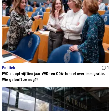
Politiek
1
FVD sloopt vijftien jaar VVD- en CDA-toneel over immigratie:
Wie gelooft ze nog?!