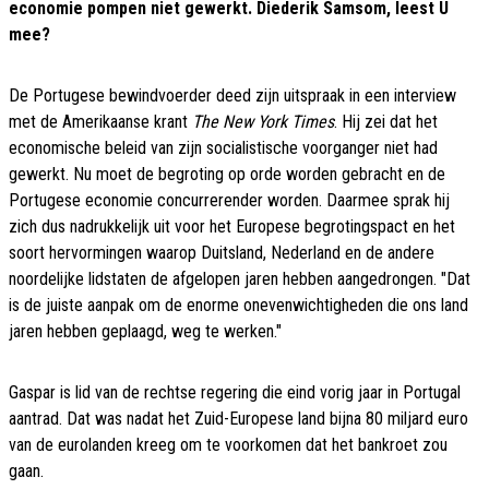
economie pompen niet gewerkt. Diederik Samsom, leest U
mee?
De Portugese bewindvoerder deed zijn uitspraak in een interview
met de Amerikaanse krant
The New York Times
. Hij zei dat het
economische beleid van zijn socialistische voorganger niet had
gewerkt. Nu moet de begroting op orde worden gebracht en de
Portugese economie concurrerender worden. Daarmee sprak hij
zich dus nadrukkelijk uit voor het Europese begrotingspact en het
soort hervormingen waarop Duitsland, Nederland en de andere
noordelijke lidstaten de afgelopen jaren hebben aangedrongen. "Dat
is de juiste aanpak om de enorme onevenwichtigheden die ons land
jaren hebben geplaagd, weg te werken."
Gaspar is lid van de rechtse regering die eind vorig jaar in Portugal
aantrad. Dat was nadat het Zuid-Europese land bijna 80 miljard euro
van de eurolanden kreeg om te voorkomen dat het bankroet zou
gaan.