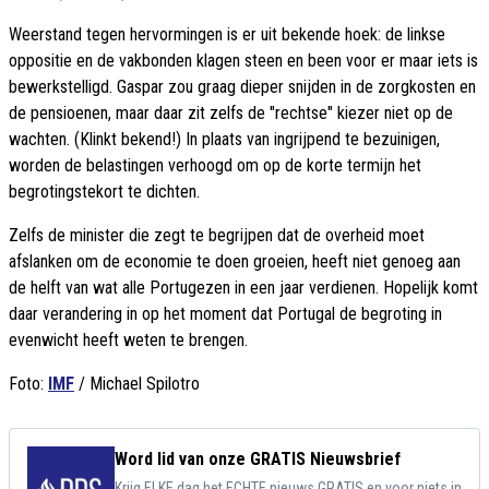
Weerstand tegen hervormingen is er uit bekende hoek: de linkse
oppositie en de vakbonden klagen steen en been voor er maar iets is
bewerkstelligd. Gaspar zou graag dieper snijden in de zorgkosten en
de pensioenen, maar daar zit zelfs de "rechtse" kiezer niet op de
wachten. (Klinkt bekend!) In plaats van ingrijpend te bezuinigen,
worden de belastingen verhoogd om op de korte termijn het
begrotingstekort te dichten.
Zelfs de minister die zegt te begrijpen dat de overheid moet
afslanken om de economie te doen groeien, heeft niet genoeg aan
de helft van wat alle Portugezen in een jaar verdienen. Hopelijk komt
daar verandering in op het moment dat Portugal de begroting in
evenwicht heeft weten te brengen.
Foto:
IMF
/ Michael Spilotro
Word lid van onze GRATIS Nieuwsbrief
Krijg ELKE dag het ECHTE nieuws GRATIS en voor niets in