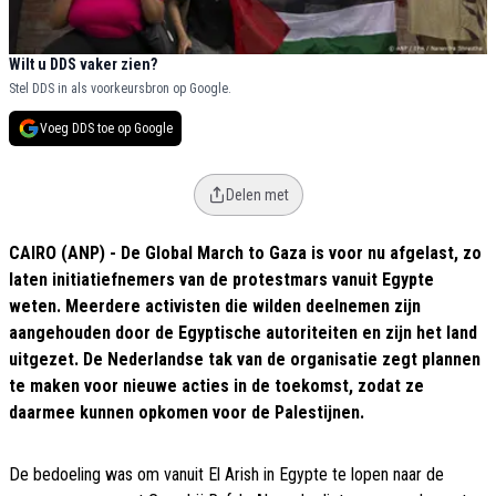
Wilt u DDS vaker zien?
Stel DDS in als voorkeursbron op Google.
Voeg DDS toe op Google
Delen met
CAIRO (ANP) - De Global March to Gaza is voor nu afgelast, zo
laten initiatiefnemers van de protestmars vanuit Egypte
weten. Meerdere activisten die wilden deelnemen zijn
aangehouden door de Egyptische autoriteiten en zijn het land
uitgezet. De Nederlandse tak van de organisatie zegt plannen
te maken voor nieuwe acties in de toekomst, zodat ze
daarmee kunnen opkomen voor de Palestijnen.
De bedoeling was om vanuit El Arish in Egypte te lopen naar de