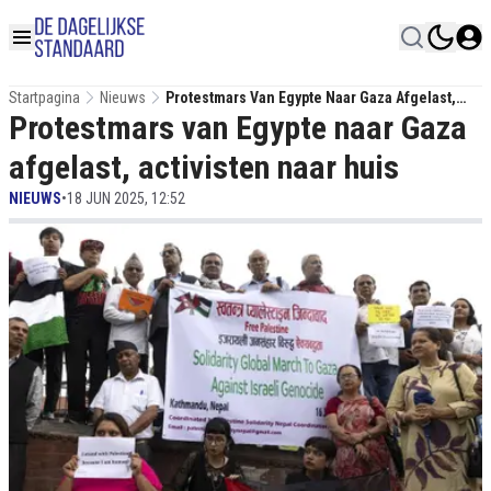
Startpagina
Nieuws
Protestmars Van Egypte Naar Gaza Afgelast,
Protestmars van Egypte naar Gaza
Activisten Naar Huis
afgelast, activisten naar huis
NIEUWS
•
18 JUN 2025, 12:52