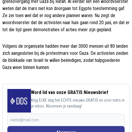
grensovergang met Gaza bij Rafah. Al eerder liet een woordvoerster
weten dat de mars niet kon doorgaan tot Egypte toestemming gaf.
Ze zei toen wel dat er nog andere plannen waren. Nu zegt de
woordvoerster dat de activisten naar huis gaan rond 20 juni, en dat er
tot die tijd geen demonstraties of acties meer zijn gepland.
Volgens de organisatie hadden meer dan 3000 mensen uit 80 landen
zich aangesloten bij de protestmars voor Gaza. De activisten zeiden
de blokkade van Israël te willen beëindigen, zodat hulpgoederen
Gaza weer binnen kunnen.
Word lid van onze GRATIS Nieuwsbrief
Krijg ELKE dag het ECHTE nieuws GRATIS en voor niets in
je inbox. Abonneer je vandaag!