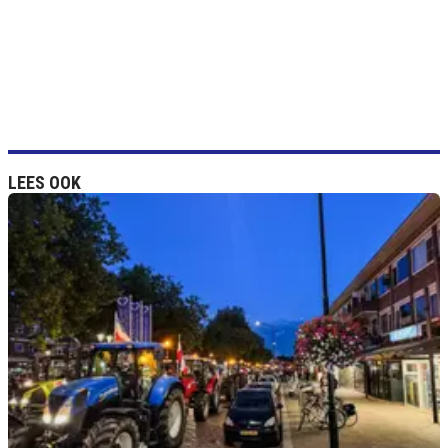
LEES OOK