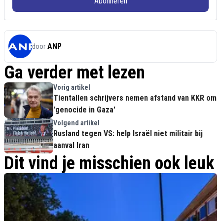
Abonneren
ANP
door
Ga verder met lezen
Vorig artikel
Tientallen schrijvers nemen afstand van KKR om
'genocide in Gaza'
Volgend artikel
Rusland tegen VS: help Israël niet militair bij
aanval Iran
Dit vind je misschien ook leuk