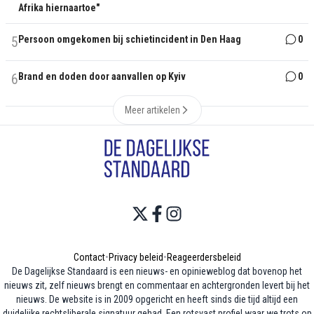
Afrika hiernaartoe"
5
Persoon omgekomen bij schietincident in Den Haag
0
6
Brand en doden door aanvallen op Kyiv
0
Meer artikelen
Contact
•
Privacy beleid
•
Reageerdersbeleid
De Dagelijkse Standaard is een nieuws- en opinieweblog dat bovenop het
nieuws zit, zelf nieuws brengt en commentaar en achtergronden levert bij het
nieuws. De website is in 2009 opgericht en heeft sinds die tijd altijd een
duidelijke rechtsliberale signatuur gehad. Een rotsvast profiel waar we trots op