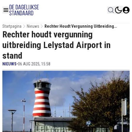
Startpagina
Nieuws
Rechter Houdt Vergunning Uitbreiding
Rechter houdt vergunning
Lelystad Airport In Stand
uitbreiding Lelystad Airport in
stand
NIEUWS
•
06 AUG 2025, 15:58