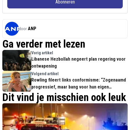
Abonneren
ANP
door
Ga verder met lezen
Vorig artikel
Libanese Hezbollah negeert plan regering voor
ontwapening
Volgend artikel
Rowling fileert links conformisme: “Zogenaamd
progressief, maar bang voor hun eigen
kringetje”
Dit vind je misschien ook leuk