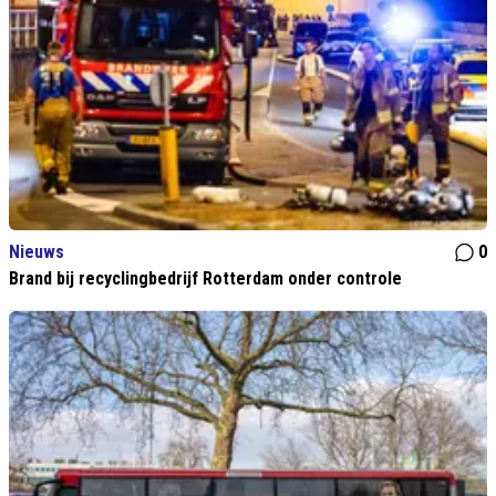
Nieuws
0
Brand bij recyclingbedrijf Rotterdam onder controle