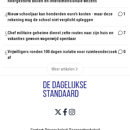
neergestorte bollen en interdimensionale wezens
4
Nieuw schooljaar kan honderden euro’s kosten - maar deze
1
rekening mag de school niet verplicht opleggen
5
Chef militaire geheime dienst zette routes naar zijn huis en
7
vakanties gewoon wagenwijd openbaar
6
Vrijwilligers ronden 100 dagen isolatie voor ruimteonderzoek
0
af
Meer artikelen