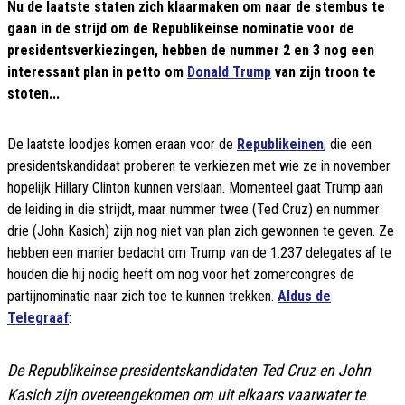
Nu de laatste staten zich klaarmaken om naar de stembus te
gaan in de strijd om de Republikeinse nominatie voor de
presidentsverkiezingen, hebben de nummer 2 en 3 nog een
interessant plan in petto om
Donald Trump
van zijn troon te
stoten...
De laatste loodjes komen eraan voor de
Republikeinen
, die een
presidentskandidaat proberen te verkiezen met wie ze in november
hopelijk Hillary Clinton kunnen verslaan. Momenteel gaat Trump aan
de leiding in die strijdt, maar nummer twee (Ted Cruz) en nummer
drie (John Kasich) zijn nog niet van plan zich gewonnen te geven. Ze
hebben een manier bedacht om Trump van de 1.237 delegates af te
houden die hij nodig heeft om nog voor het zomercongres de
partijnominatie naar zich toe te kunnen trekken.
Aldus de
Telegraaf
:
De Republikeinse presidentskandidaten Ted Cruz en John
Kasich zijn overeengekomen om uit elkaars vaarwater te