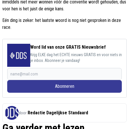
inmiddels niet meer wonnen vóór die conventie wordt gehouden, dus
voor hen is het juist de enige kans.
Eén ding is zeker: het laatste woord is nog niet gesproken in deze
race.
Word lid van onze GRATIS Nieuwsbrief
Krijg ELKE dag het ECHTE nieuws GRATIS en voor niets in
je inbox. Abonneer je vandaag!
Abonneren
Redactie Dagelijkse Standaard
door
Ga verder met lezen