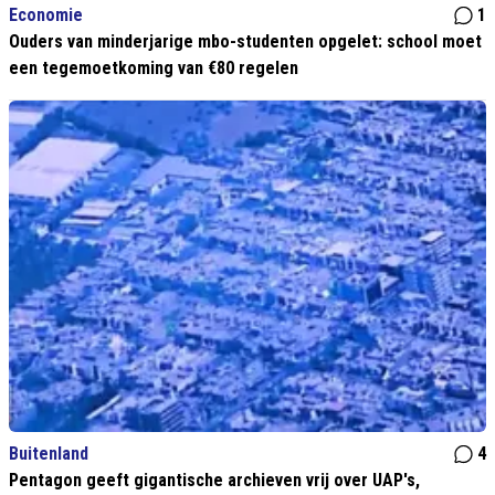
Economie
1
Ouders van minderjarige mbo-studenten opgelet: school moet
een tegemoetkoming van €80 regelen
Buitenland
4
Pentagon geeft gigantische archieven vrij over UAP's,