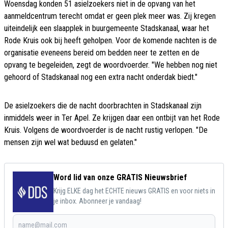
Woensdag konden 51 asielzoekers niet in de opvang van het
aanmeldcentrum terecht omdat er geen plek meer was. Zij kregen
uiteindelijk een slaapplek in buurgemeente Stadskanaal, waar het
Rode Kruis ook bij heeft geholpen. Voor de komende nachten is de
organisatie eveneens bereid om bedden neer te zetten en de
opvang te begeleiden, zegt de woordvoerder. "We hebben nog niet
gehoord of Stadskanaal nog een extra nacht onderdak biedt."
De asielzoekers die de nacht doorbrachten in Stadskanaal zijn
inmiddels weer in Ter Apel. Ze krijgen daar een ontbijt van het Rode
Kruis. Volgens de woordvoerder is de nacht rustig verlopen. "De
mensen zijn wel wat beduusd en gelaten."
Word lid van onze GRATIS Nieuwsbrief
Krijg ELKE dag het ECHTE nieuws GRATIS en voor niets in
je inbox. Abonneer je vandaag!