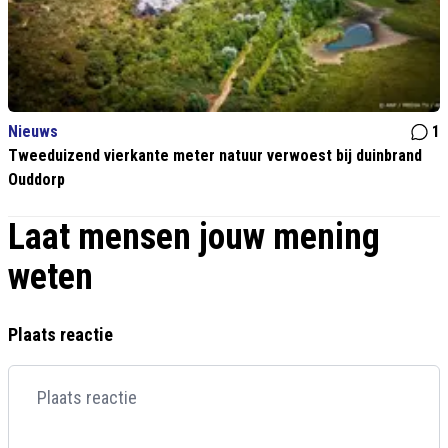
Nieuws
1
Tweeduizend vierkante meter natuur verwoest bij duinbrand
Ouddorp
Laat mensen jouw mening
weten
Plaats reactie