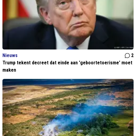
Nieuws
2
Trump tekent decreet dat einde aan 'geboortetoerisme' moet
maken