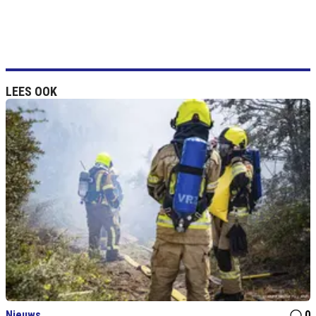
LEES OOK
Nieuws
0