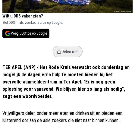
Wilt u DDS vaker zien?
Stel DDS in als voorkeursbron op Google.
Voeg DDS toe op Google
Delen met
TER APEL (ANP) - Het Rode Kruis verwacht ook donderdag en
mogelijk de dagen erna hulp te moeten bieden bij het
overvolle aanmeldcentrum in Ter Apel. "Er is nog geen
oplossing voor vanavond. We blijven hier zo lang als nodig",
zegt een woordvoerder.
Vrijwilligers delen onder meer eten en drinken uit en bieden een
luisterend oor aan de asielzoekers die niet naar binnen kunnen.