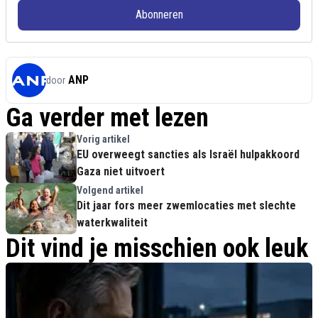
Abonneren
ANP
door
Ga verder met lezen
Vorig artikel
EU overweegt sancties als Israël hulpakkoord
Gaza niet uitvoert
Volgend artikel
Dit jaar fors meer zwemlocaties met slechte
waterkwaliteit
Dit vind je misschien ook leuk