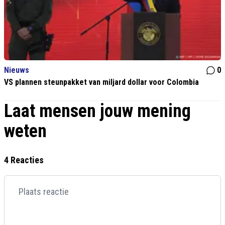
Nieuws
0
VS plannen steunpakket van miljard dollar voor Colombia
Laat mensen jouw mening
weten
4 Reacties