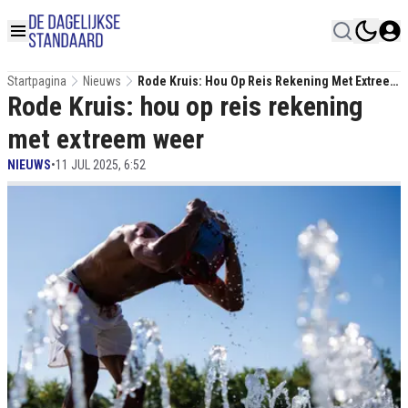
Startpagina
Nieuws
Rode Kruis: Hou Op Reis Rekening Met Extreem
Rode Kruis: hou op reis rekening
Weer
met extreem weer
NIEUWS
•
11 JUL 2025, 6:52