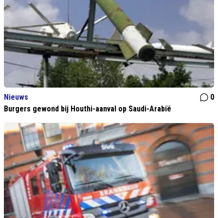
Nieuws
0
Burgers gewond bij Houthi-aanval op Saudi-Arabië