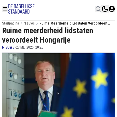
Startpagina
Nieuws
Ruime Meerderheid Lidstaten Veroordeelt
Ruime meerderheid lidstaten
Hongarije
veroordeelt Hongarije
NIEUWS
•
27 MEI 2025, 20:25