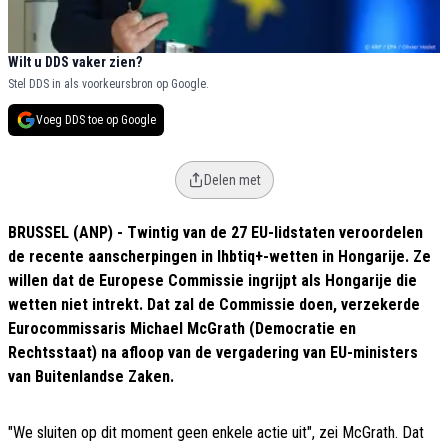
Wilt u DDS vaker zien?
Stel DDS in als voorkeursbron op Google.
Voeg DDS toe op Google
Delen met
BRUSSEL (ANP) - Twintig van de 27 EU-lidstaten veroordelen
de recente aanscherpingen in lhbtiq+-wetten in Hongarije. Ze
willen dat de Europese Commissie ingrijpt als Hongarije die
wetten niet intrekt. Dat zal de Commissie doen, verzekerde
Eurocommissaris Michael McGrath (Democratie en
Rechtsstaat) na afloop van de vergadering van EU-ministers
van Buitenlandse Zaken.
"We sluiten op dit moment geen enkele actie uit", zei McGrath. Dat