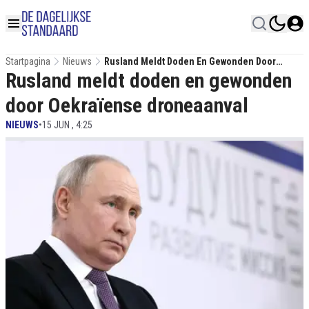
Startpagina
Nieuws
Rusland Meldt Doden En Gewonden Door
Rusland meldt doden en gewonden
Oekraïense Droneaanval
door Oekraïense droneaanval
NIEUWS
•
15 JUN , 4:25