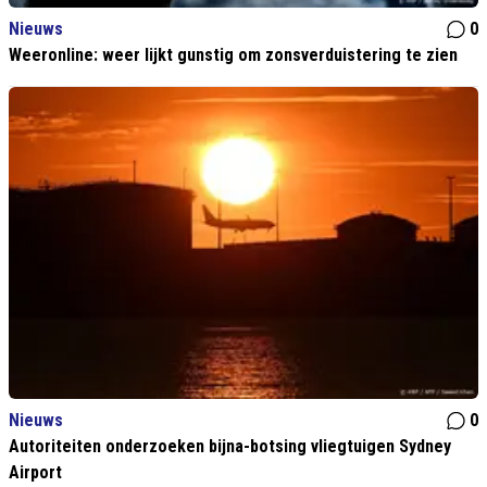
Nieuws
0
Weeronline: weer lijkt gunstig om zonsverduistering te zien
Nieuws
0
Autoriteiten onderzoeken bijna-botsing vliegtuigen Sydney
Airport