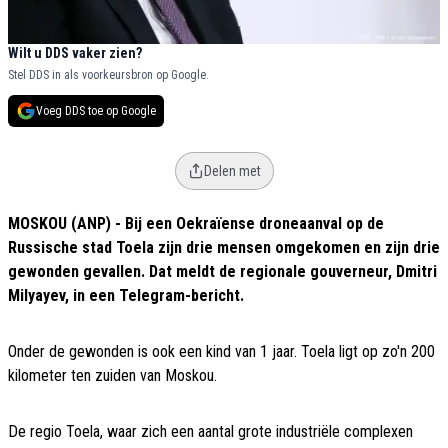
Wilt u DDS vaker zien?
Stel DDS in als voorkeursbron op Google.
Voeg DDS toe op Google
Delen met
MOSKOU (ANP) - Bij een Oekraïense droneaanval op de
Russische stad Toela zijn drie mensen omgekomen en zijn drie
gewonden gevallen. Dat meldt de regionale gouverneur, Dmitri
Milyayev, in een Telegram-bericht.
Onder de gewonden is ook een kind van 1 jaar. Toela ligt op zo'n 200
kilometer ten zuiden van Moskou.
De regio Toela, waar zich een aantal grote industriële complexen