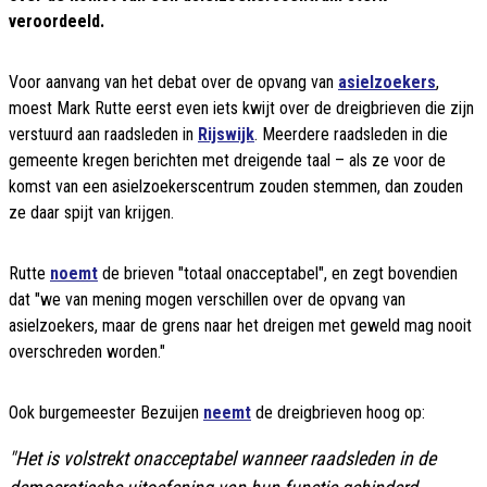
veroordeeld.
Voor aanvang van het debat over de opvang van
asielzoekers
,
moest Mark Rutte eerst even iets kwijt over de dreigbrieven die zijn
verstuurd aan raadsleden in
Rijswijk
. Meerdere raadsleden in die
gemeente kregen berichten met dreigende taal – als ze voor de
komst van een asielzoekerscentrum zouden stemmen, dan zouden
ze daar spijt van krijgen.
Rutte
noemt
de brieven "totaal onacceptabel", en zegt bovendien
dat "we van mening mogen verschillen over de opvang van
asielzoekers, maar de grens naar het dreigen met geweld mag nooit
overschreden worden."
Ook burgemeester Bezuijen
neemt
de dreigbrieven hoog op:
"Het is volstrekt onacceptabel wanneer raadsleden in de