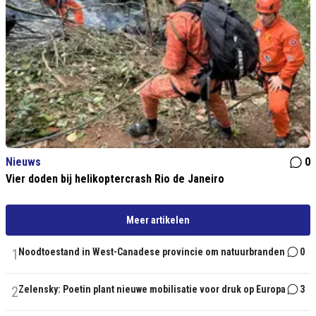
Nieuws
0
Vier doden bij helikoptercrash Rio de Janeiro
Meer artikelen
1
Noodtoestand in West-Canadese provincie om natuurbranden
0
2
Zelensky: Poetin plant nieuwe mobilisatie voor druk op Europa
3