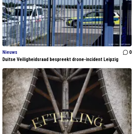
Nieuws
0
Duitse Veiligheidsraad bespreekt drone-incident Leipzig