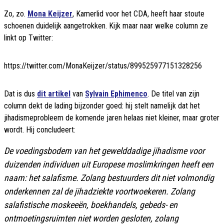
Zo, zo.
Mona Keijzer
, Kamerlid voor het CDA, heeft haar stoute
schoenen duidelijk aangetrokken. Kijk maar naar welke column ze
linkt op Twitter:
https://twitter.com/MonaKeijzer/status/899525977151328256
Dat is dus
dit artikel
van
Sylvain Ephimenco
. De titel van zijn
column dekt de lading bijzonder goed: hij stelt namelijk dat het
jihadismeprobleem de komende jaren helaas niet kleiner, maar groter
wordt. Hij concludeert:
De voedingsbodem van het gewelddadige jihadisme voor
duizenden individuen uit Europese moslimkringen heeft een
naam: het salafisme. Zolang bestuurders dit niet volmondig
onderkennen zal de jihadziekte voortwoekeren. Zolang
salafistische moskeeën, boekhandels, gebeds- en
ontmoetingsruimten niet worden gesloten, zolang