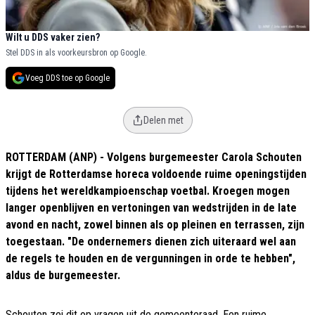
Wilt u DDS vaker zien?
Stel DDS in als voorkeursbron op Google.
Voeg DDS toe op Google
Delen met
ROTTERDAM (ANP) - Volgens burgemeester Carola Schouten
krijgt de Rotterdamse horeca voldoende ruime openingstijden
tijdens het wereldkampioenschap voetbal. Kroegen mogen
langer openblijven en vertoningen van wedstrijden in de late
avond en nacht, zowel binnen als op pleinen en terrassen, zijn
toegestaan. "De ondernemers dienen zich uiteraard wel aan
de regels te houden en de vergunningen in orde te hebben",
aldus de burgemeester.
Schouten zei dit op vragen uit de gemeenteraad. Een ruime