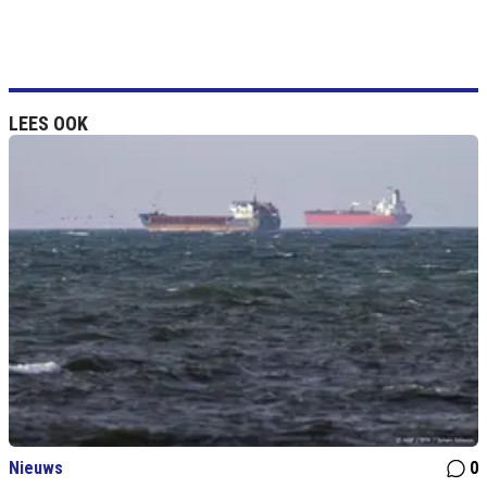
LEES OOK
Nieuws
0