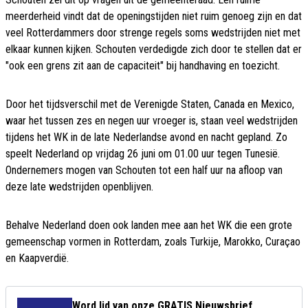
meerderheid vindt dat de openingstijden niet ruim genoeg zijn en dat
veel Rotterdammers door strenge regels soms wedstrijden niet met
elkaar kunnen kijken. Schouten verdedigde zich door te stellen dat er
"ook een grens zit aan de capaciteit" bij handhaving en toezicht.
Door het tijdsverschil met de Verenigde Staten, Canada en Mexico,
waar het tussen zes en negen uur vroeger is, staan veel wedstrijden
tijdens het WK in de late Nederlandse avond en nacht gepland. Zo
speelt Nederland op vrijdag 26 juni om 01.00 uur tegen Tunesië.
Ondernemers mogen van Schouten tot een half uur na afloop van
deze late wedstrijden openblijven.
Behalve Nederland doen ook landen mee aan het WK die een grote
gemeenschap vormen in Rotterdam, zoals Turkije, Marokko, Curaçao
en Kaapverdië.
Word lid van onze GRATIS Nieuwsbrief