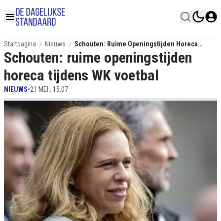
Startpagina
Nieuws
Schouten: Ruime Openingstijden Horeca
Schouten: ruime openingstijden
Tijdens WK Voetbal
horeca tijdens WK voetbal
NIEUWS
•
21 MEI , 15:07