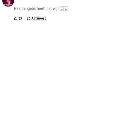
Paardengebit heeft dat wijf!🇮🇱
2
+
Antwoord