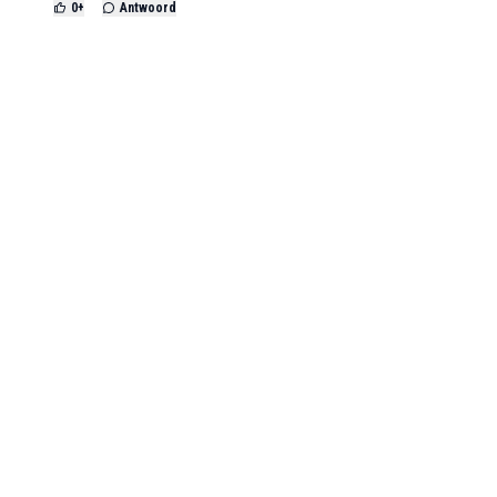
0
+
Antwoord