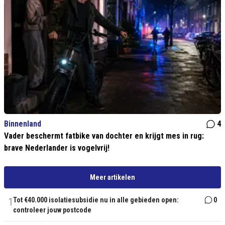
Binnenland
4
Vader beschermt fatbike van dochter en krijgt mes in rug:
brave Nederlander is vogelvrij!
Meer artikelen
1
Tot €40.000 isolatiesubsidie nu in alle gebieden open:
0
controleer jouw postcode