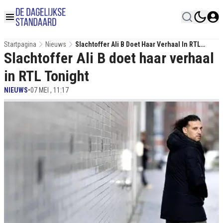
Startpagina
Nieuws
Slachtoffer Ali B Doet Haar Verhaal In RTL
Slachtoffer Ali B doet haar verhaal
Tonight
in RTL Tonight
NIEUWS
•
07 MEI , 11:17