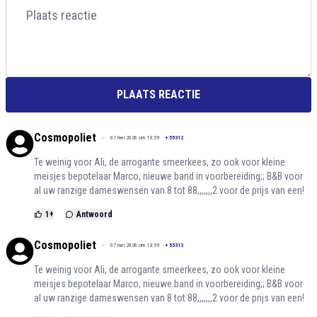
PLAATS REACTIE
Cosmopoliet
07 mei 2026 om 13:59
+
55312
Te weinig voor Ali, de arrogante smeerkees, zo ook voor kleine
meisjes bepotelaar Marco, nieuwe band in voorbereiding;; B&B voor
al uw ranzige dameswensen van 8 tot 88,,,,,,,2 voor de prijs van een!
1
+
Antwoord
Cosmopoliet
07 mei 2026 om 13:59
+
55312
Te weinig voor Ali, de arrogante smeerkees, zo ook voor kleine
meisjes bepotelaar Marco, nieuwe band in voorbereiding;; B&B voor
al uw ranzige dameswensen van 8 tot 88,,,,,,,2 voor de prijs van een!