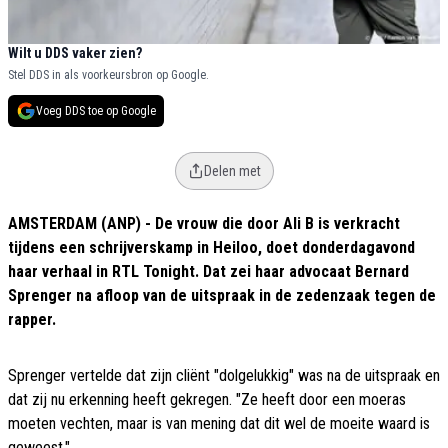
Wilt u DDS vaker zien?
Stel DDS in als voorkeursbron op Google.
Voeg DDS toe op Google
Delen met
AMSTERDAM (ANP) - De vrouw die door Ali B is verkracht
tijdens een schrijverskamp in Heiloo, doet donderdagavond
haar verhaal in RTL Tonight. Dat zei haar advocaat Bernard
Sprenger na afloop van de uitspraak in de zedenzaak tegen de
rapper.
Sprenger vertelde dat zijn cliënt "dolgelukkig" was na de uitspraak en
dat zij nu erkenning heeft gekregen. "Ze heeft door een moeras
moeten vechten, maar is van mening dat dit wel de moeite waard is
geweest."