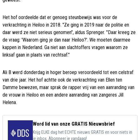
Het hof oordeelde dat er genoeg steunbewijs was voor de
verkrachting in Heiloo in 2018. "Ze ging in 2019 naar de politie en
daar werd ze niet serieus genomen", aldus Sprenger. "Daar kreeg ze
de vraag: 'Waarom ging je dan naar Heiloo?'. We moeten daarmee
kappen in Nederland. Ga niet aan slachtoffers vragen waarom ze
linksaf gaan in plaats van rechtsaf."
Ali B werd donderdag in hoger beroep veroordeeld tot een celstraf
van drie jaar. Het hof achtte ook de verkrachting van Ellen ten
Damme bewezen, maar sprak de rapper vrij van een aanranding van
de vrouw in Heiloo en een andere aanranding van zangeres Jill
Helena.
Word lid van onze GRATIS Nieuwsbrief
Krijg ELKE dag het ECHTE nieuws GRATIS en voor niets in
je inbox. Abonneer je vandaag!