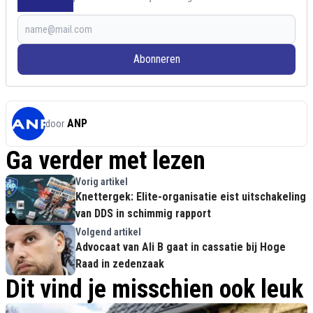
Abonneren
ANP
door
Ga verder met lezen
Vorig artikel
Knettergek: Elite-organisatie eist uitschakeling
van DDS in schimmig rapport
Volgend artikel
Advocaat van Ali B gaat in cassatie bij Hoge
Raad in zedenzaak
Dit vind je misschien ook leuk