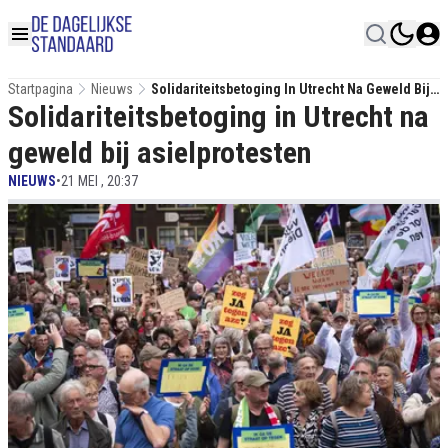
Startpagina
Nieuws
Solidariteitsbetoging In Utrecht Na Geweld Bij
Solidariteitsbetoging in Utrecht na
Asielprotesten
geweld bij asielprotesten
NIEUWS
•
21 MEI , 20:37