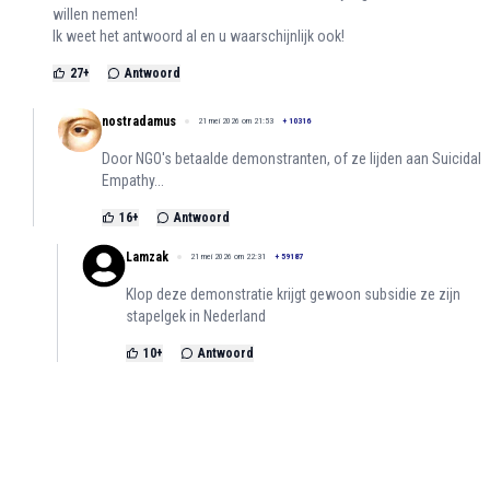
willen nemen!
Ik weet het antwoord al en u waarschijnlijk ook!
27
+
Antwoord
nostradamus
21 mei 2026 om 21:53
+
10316
Door NGO's betaalde demonstranten, of ze lijden aan Suicidal
Empathy...
16
+
Antwoord
Lamzak
21 mei 2026 om 22:31
+
59187
Klop deze demonstratie krijgt gewoon subsidie ze zijn
stapelgek in Nederland
10
+
Antwoord