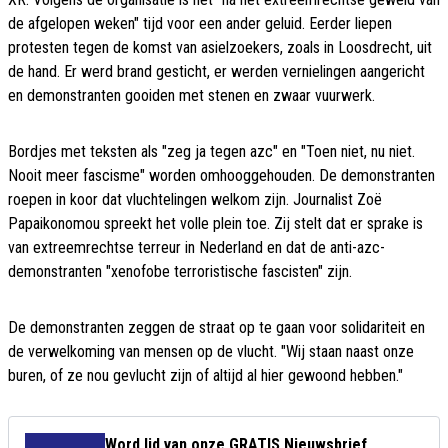
de afgelopen weken" tijd voor een ander geluid. Eerder liepen
protesten tegen de komst van asielzoekers, zoals in Loosdrecht, uit
de hand. Er werd brand gesticht, er werden vernielingen aangericht
en demonstranten gooiden met stenen en zwaar vuurwerk.
Bordjes met teksten als "zeg ja tegen azc" en "Toen niet, nu niet.
Nooit meer fascisme" worden omhooggehouden. De demonstranten
roepen in koor dat vluchtelingen welkom zijn. Journalist Zoë
Papaikonomou spreekt het volle plein toe. Zij stelt dat er sprake is
van extreemrechtse terreur in Nederland en dat de anti-azc-
demonstranten "xenofobe terroristische fascisten" zijn.
De demonstranten zeggen de straat op te gaan voor solidariteit en
de verwelkoming van mensen op de vlucht. "Wij staan naast onze
buren, of ze nou gevlucht zijn of altijd al hier gewoond hebben."
Word lid van onze GRATIS Nieuwsbrief