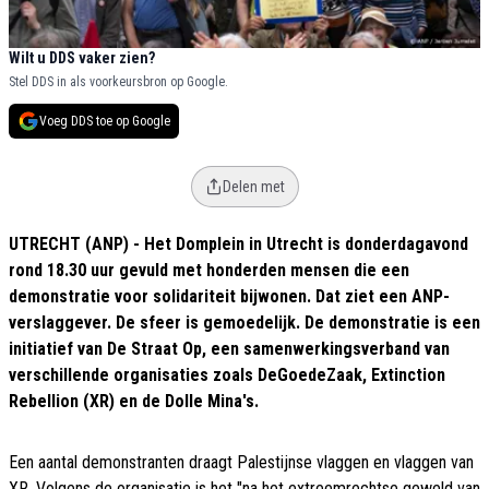
Wilt u DDS vaker zien?
Stel DDS in als voorkeursbron op Google.
Voeg DDS toe op Google
Delen met
UTRECHT (ANP) - Het Domplein in Utrecht is donderdagavond
rond 18.30 uur gevuld met honderden mensen die een
demonstratie voor solidariteit bijwonen. Dat ziet een ANP-
verslaggever. De sfeer is gemoedelijk. De demonstratie is een
initiatief van De Straat Op, een samenwerkingsverband van
verschillende organisaties zoals DeGoedeZaak, Extinction
Rebellion (XR) en de Dolle Mina's.
Een aantal demonstranten draagt Palestijnse vlaggen en vlaggen van
XR. Volgens de organisatie is het "na het extreemrechtse geweld van