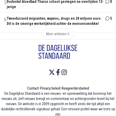
5
Dodental bloedbad Thaise school gestegen na overlijden 12-
0
jarige
6
Tweeduizend migranten, wapens, drugs en 24 miljoen euro:
5
Dit is de smerige werkelijkheid achter de mensensmokkel
Meer artikelen
Contact
•
Privacy beleid
•
Reageerdersbeleid
De Dagelijkse Standaard is een nieuws- en opinieweblog dat bovenop het
nieuws zit, zelf nieuws brengt en commentaar en achtergronden levert bij het
nieuws. De website is in 2009 opgericht en heeft sinds die tijd altijd een
duidelijke rechtsliberale signatuur gehad. Een rotsvast profiel waar we trots op
zijn.