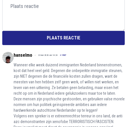
PLAATS REACTIE
hanselmo
22 mei 2026 om 14:24
+
1907
Wanneer elke week duizend immigranten Nederland binnenstromen,
kost dat heel veel geld. Degenen die onbeperkte immigratie steunen,
zijn NIET degenen die de financiële kosten zullen dragen, want de
meesten van hen hebben zelf geen werk, of willen niet werken, en
leven van een uitkering. Ze betalen geen belasting, maar eisen het
recht op om in Nederland iedere gelukzoekers maar toe te laten.
Deze mensen zijn psychische gestoorden, en gebruiken valse morele
normen om hun politiek geïnspireerde ambities aan iedere
hardwerkende autochtone Nederlander op te leggen!
Volgens een spreker is er extreemrechtse terreur in ons land, de anti
azc demonstranten zijn xenofobe TERRORISTISCH FASCISTEN.