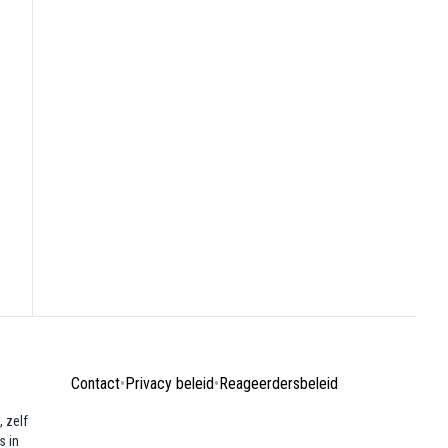
Contact
•
Privacy beleid
•
Reageerdersbeleid
 zelf
s in