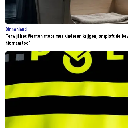
Binnenland
Terwijl het Westen stopt met kinderen krijgen, ontploft de bev
hiernaartoe"