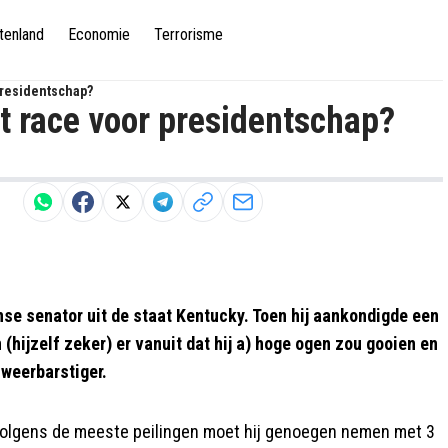
tenland
Economie
Terrorisme
Presidentschap?
t race voor presidentschap?
nse senator uit de staat Kentucky. Toen hij aankondigde een
(hijzelf zeker) er vanuit dat hij a) hoge ogen zou gooien en
 weerbarstiger.
. Volgens de meeste peilingen moet hij genoegen nemen met 3