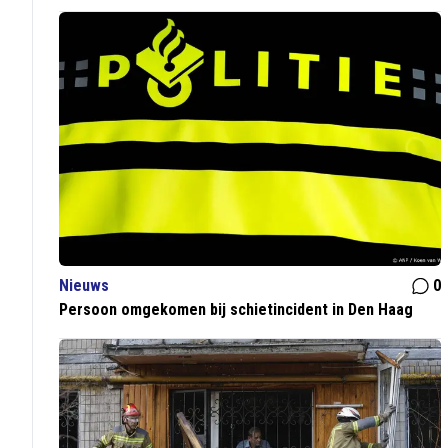
Nieuws
0
Persoon omgekomen bij schietincident in Den Haag