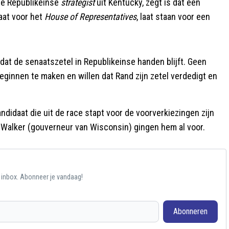
me Republikeinse
strategist
uit Kentucky, zegt is dat een
aat voor het
House of Representatives
, laat staan voor een
is dat de senaatszetel in Republikeinse handen blijft. Geen
eginnen te maken en willen dat Rand zijn zetel verdedigt en
didaat die uit de race stapt voor de voorverkiezingen zijn
 Walker (gouverneur van Wisconsin) gingen hem al voor.
e inbox. Abonneer je vandaag!
Abonneren