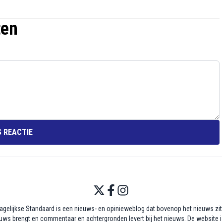
ten
 REACTIE
agelijkse Standaard is een nieuws- en opinieweblog dat bovenop het nieuws zit,
uws brengt en commentaar en achtergronden levert bij het nieuws. De website i