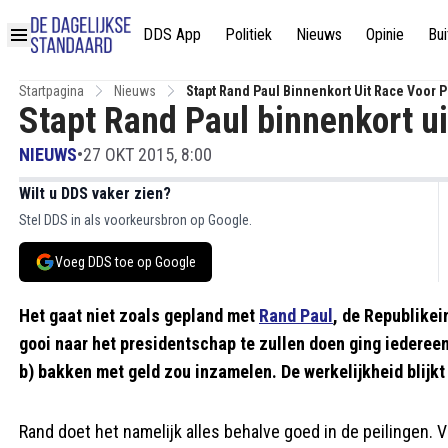
DDS App
Politiek
Nieuws
Opinie
Bui
Startpagina
Nieuws
Stapt Rand Paul Binnenkort Uit Race Voor 
Stapt Rand Paul binnenkort ui
NIEUWS
•
27 OKT 2015, 8:00
Wilt u DDS vaker zien?
Stel DDS in als voorkeursbron op Google.
Voeg DDS toe op Google
Het gaat niet zoals gepland met
Rand Paul
, de Republikei
gooi naar het presidentschap te zullen doen ging iedereen 
b) bakken met geld zou inzamelen. De werkelijkheid blijkt
Rand doet het namelijk alles behalve goed in de peilingen