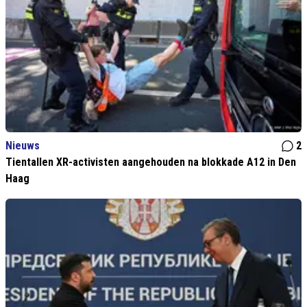
Nieuws
2
Tientallen XR-activisten aangehouden na blokkade A12 in Den
Haag