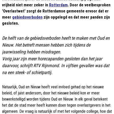
vrijheid niet meer zeker in
Rotterdam
. Door de veelbesproken
'Overlastwet' zorgt de Rotterdamse gemeente ervoor dat er
meer
gebiedsverboden
zijn opgelegd en dat meer panden zijn
gesloten.
De helft van de gebiedsverboden heeft te maken met Oud en
Nieuw. Het betreft mensen hebben zich tijdens de
jaarwisseling hebben misdragen.
Vorig jaar zijn meer horecapanden gesloten dan het jaar
daarvoor, schrijft
RTV Rijnmond
. In vijftien gevallen was dat
na een steek- of schietpartij.
Natuurlijk, Oud en Nieuw heeft veel invloed gehad op het nieuwe
beleid, of juist andersom, door het nieuwe beleid kon er meer
bewerkstelligd worden tijdens Oud en Nieuw. In elk geval betekent
het dat de stad meer heeft kunnen doen tegen overlastgevers in het
algemeen. De vraag is natuurlijk of met het volgende college, hoe dat