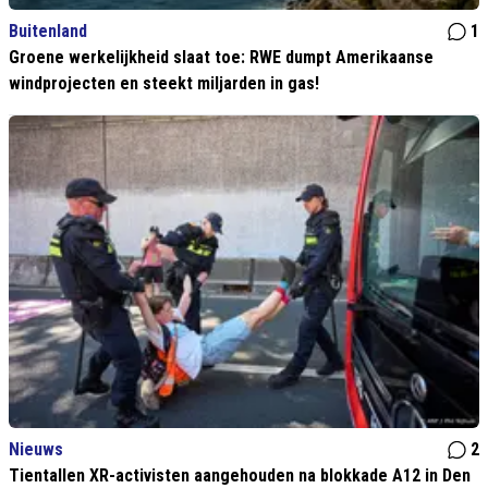
Buitenland
1
Groene werkelijkheid slaat toe: RWE dumpt Amerikaanse
windprojecten en steekt miljarden in gas!
Nieuws
2
Tientallen XR-activisten aangehouden na blokkade A12 in Den