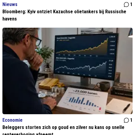
Nieuws
1
Bloomberg: Kyiv ontziet Kazachse olietankers bij Russische
havens
Economie
1
Beleggers storten zich op goud en zilver nu kans op snelle
renteverhoging afneemt