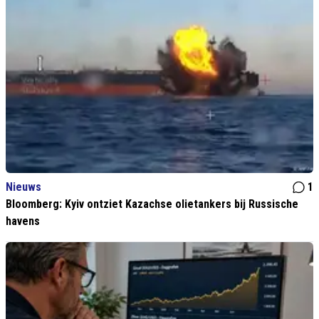
Nieuws
1
Bloomberg: Kyiv ontziet Kazachse olietankers bij Russische
havens