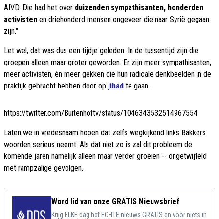
AIVD. Die had het over
duizenden sympathisanten, honderden
activisten
en driehonderd mensen ongeveer die naar Syrië gegaan
zijn."
Let wel, dat was dus een tijdje geleden. In de tussentijd zijn die
groepen alleen maar groter geworden. Er zijn meer sympathisanten,
meer activisten, én meer gekken die hun radicale denkbeelden in de
praktijk gebracht hebben door op
jihad
te gaan.
https://twitter.com/Buitenhoftv/status/1046343532514967554
Laten we in vredesnaam hopen dat zelfs wegkijkend links Bakkers
woorden serieus neemt. Als dat niet zo is zal dit probleem de
komende jaren namelijk alleen maar verder groeien -- ongetwijfeld
met rampzalige gevolgen.
Word lid van onze GRATIS Nieuwsbrief
Krijg ELKE dag het ECHTE nieuws GRATIS en voor niets in