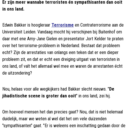
Er zijn meer wannabe terroristen én sympathisanten dan ooit
in ons land.
Edwin Bakker is hoogleraar
Terrorisme
en Contraterrorisme aan de
Universiteit Leiden. Vandaag mocht hij verschijnen bij Buitenhof om
daar met ene Amy-Jane Gielen en presentator Jort Kelder te praten
over het terrorisme-probleem in Nederland. Bestaat dat probleem
echt? Zijn de arrestaties van onlangs een teken dat er een dieper
probleem zit, en dat er echt een dreiging uitgaat van terroristen in
ons land, of valt het allemaal wel mee en waren de arrestanten écht
de uitzondering?
Nou, helaas voor alle wegkijkers had Bakker slecht nieuws. "
De
jihadistische scene is groter dan ooit
" in ons land, zei hij.
Om hoeveel mensen het dan precies gaat? Nou, dat is niet helemaal
duidelijk, maar we weten al wel dat het om vele duizenden
"sympathisanten" gaat. "Er is weleens een inschatting gedaan door de