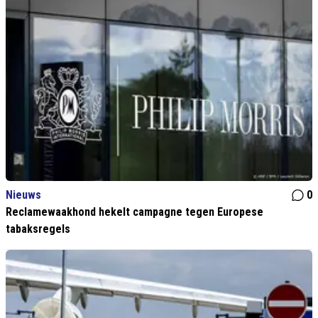
Nieuws
0
Reclamewaakhond hekelt campagne tegen Europese
tabaksregels