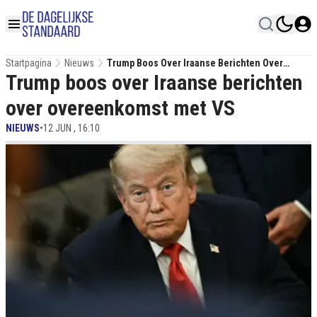
Startpagina
Nieuws
Trump Boos Over Iraanse Berichten Over
Trump boos over Iraanse berichten
Overeenkomst Met VS
over overeenkomst met VS
NIEUWS
•
12 JUN , 16:10