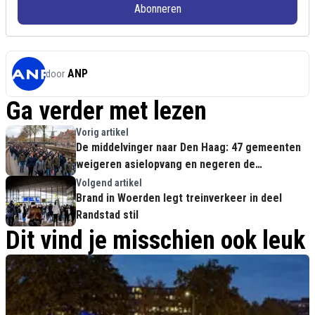
Abonneren
ANP
door
Ga verder met lezen
Vorig artikel
De middelvinger naar Den Haag: 47 gemeenten
weigeren asielopvang en negeren de
asielminister volkomen
Volgend artikel
Brand in Woerden legt treinverkeer in deel
Randstad stil
Dit vind je misschien ook leuk