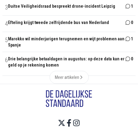
3
Duitse Veiligheidsraad bespreekt drone-incident Leipzig
1
4
Efteling krijgt tweede zelfrijdende bus van Nederland
0
5
Marokko wil minderjarigen terugnemen en wijt problemen aan
1
Spanje
6
Drie belangrijke betaaldagen in augustus: op deze data kan er
0
geld op je rekening komen
Meer artikelen