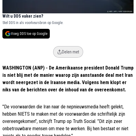
Wilt u DDS vaker zien?
Stel DDS in als voorkeursbron op Google.
Voeg DDS toe op Google
Delen met
WASHINGTON (ANP) - De Amerikaanse president Donald Trump
is niet blij met de manier waarop zijn aanstaande deal met Iran
wordt neergezet in de Iraanse media. Volgens hem klopt er
niks van de berichten over de inhoud van de overeenkomst.
"De voorwaarden die Iran naar de nepnieuwsmedia heeft gelekt,
hebben NIETS te maken met de voorwaarden die schriftelijk zijn
overeengekomen", schrijft Trump op Truth Social. "Dit zijn zeer
onbetrouwbare mensen om mee te werken. Bij hen bestaat er niet
zoiets als te goeder trouw handelen."