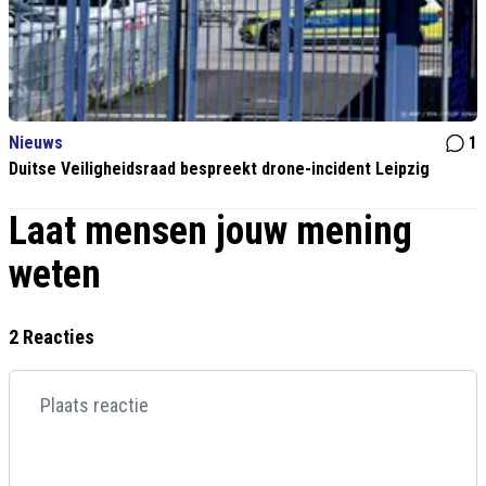
Nieuws
1
Duitse Veiligheidsraad bespreekt drone-incident Leipzig
Laat mensen jouw mening
weten
2 Reacties