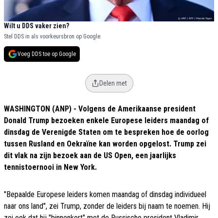
Wilt u DDS vaker zien?
Stel DDS in als voorkeursbron op Google.
Voeg DDS toe op Google
Delen met
WASHINGTON (ANP) - Volgens de Amerikaanse president
Donald Trump bezoeken enkele Europese leiders maandag of
dinsdag de Verenigde Staten om te bespreken hoe de oorlog
tussen Rusland en Oekraïne kan worden opgelost. Trump zei
dit vlak na zijn bezoek aan de US Open, een jaarlijks
tennistoernooi in New York.
"Bepaalde Europese leiders komen maandag of dinsdag individueel
naar ons land", zei Trump, zonder de leiders bij naam te noemen. Hij
zei ook dat hij "binnenkort" met de Russische president Vladimir