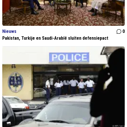
Nieuws
0
Pakistan, Turkije en Saudi-Arabië sluiten defensiepact