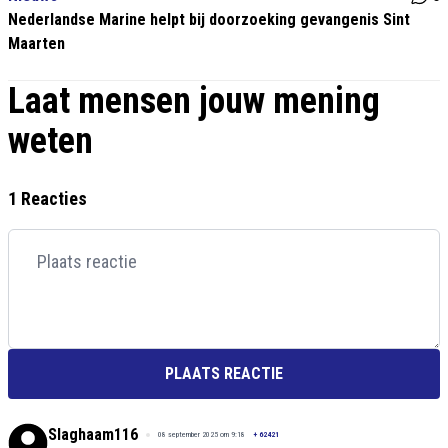
Nederlandse Marine helpt bij doorzoeking gevangenis Sint
Maarten
Laat mensen jouw mening
weten
1 Reacties
PLAATS REACTIE
Slaghaam116
08 september 2025 om 9:18
+
62421