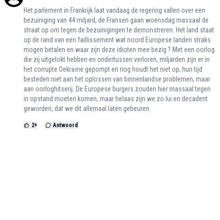
Het parlement in Frankrijk laat vandaag de regering vallen over een
bezuiniging van 44 miljard, de Fransen gaan woensdag massaal de
straat op om tegen de bezuinigingen te demonstreren. Het land staat
op de rand van een faillissement wat noord Europese landen straks
mogen betalen en waar zijn deze idioten mee bezig ? Met een oorlog
die zij uitgelokt hebben en ondertussen verloren, miljarden zijn er in
het corrupte Oekraïne gepompt en nog houdt het niet op, hun tijd
besteden niet aan het oplossen van binnenlandse problemen, maar
aan oorloghitserij. De Europese burgers zouden hier massaal tegen
in opstand moeten komen, maar helaas zijn we zo lui en decadent
geworden, dat we dit allemaal laten gebeuren.
2
+
Antwoord