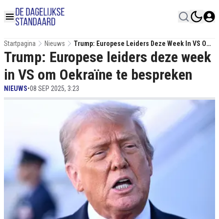
Startpagina
Nieuws
Trump: Europese Leiders Deze Week In VS Om
Trump: Europese leiders deze week
Oekraïne Te Bespreken
in VS om Oekraïne te bespreken
NIEUWS
•
08 SEP 2025, 3:23