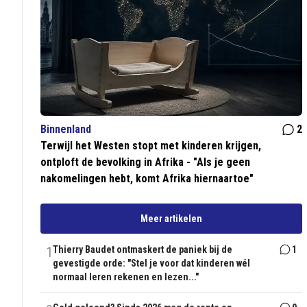
Binnenland
2
Terwijl het Westen stopt met kinderen krijgen,
ontploft de bevolking in Afrika - "Als je geen
nakomelingen hebt, komt Afrika hiernaartoe"
Meer artikelen
1
Thierry Baudet ontmaskert de paniek bij de
1
gevestigde orde: "Stel je voor dat kinderen wél
normaal leren rekenen en lezen..."