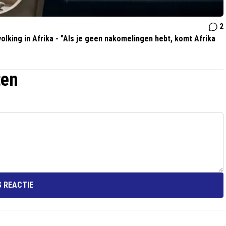
2
olking in Afrika - "Als je geen nakomelingen hebt, komt Afrika
ten
 REACTIE