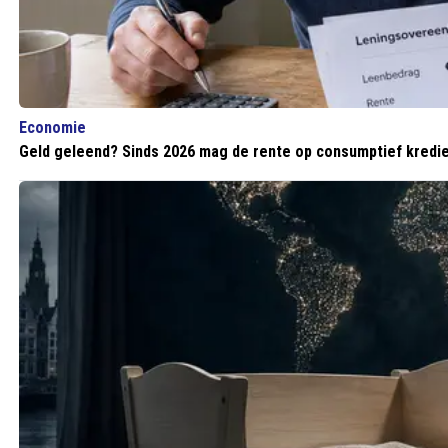
Economie
Geld geleend? Sinds 2026 mag de rente op consumptief kredie