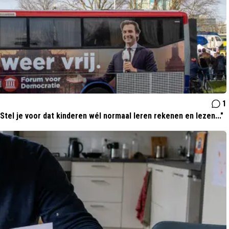
1
Stel je voor dat kinderen wél normaal leren rekenen en lezen..."