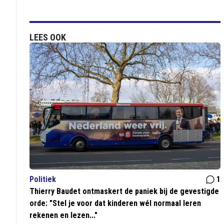
LEES OOK
Politiek
1
Thierry Baudet ontmaskert de paniek bij de gevestigde
orde: "Stel je voor dat kinderen wél normaal leren
rekenen en lezen..."