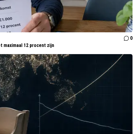
0
t maximaal 12 procent zijn