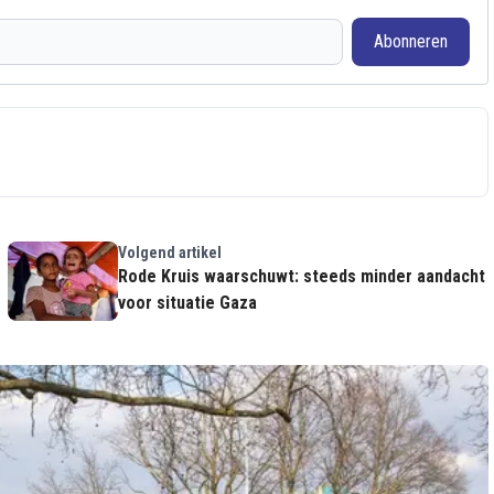
Abonneren
Volgend artikel
Rode Kruis waarschuwt: steeds minder aandacht
voor situatie Gaza