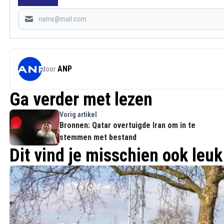
ANP
door
Ga verder met lezen
Vorig artikel
Bronnen: Qatar overtuigde Iran om in te
stemmen met bestand
Dit vind je misschien ook leuk