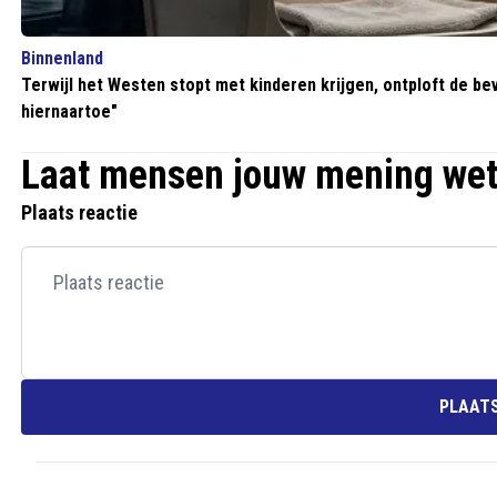
Binnenland
Terwijl het Westen stopt met kinderen krijgen, ontploft de bev
hiernaartoe"
Laat mensen jouw mening we
Plaats reactie
PLAATS