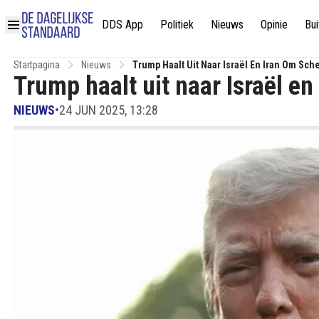
DDS App
Politiek
Nieuws
Opinie
Bui
Startpagina
Nieuws
Trump Haalt Uit Naar Israël En Iran Om Sc
Trump haalt uit naar Israël e
NIEUWS
•
24 JUN 2025, 13:28