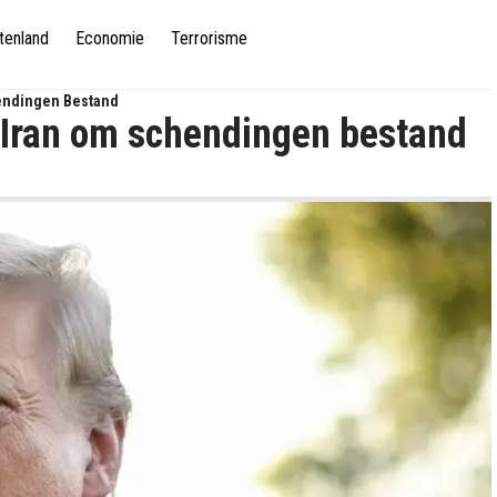
tenland
Economie
Terrorisme
hendingen Bestand
n Iran om schendingen bestand