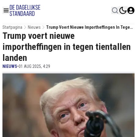
Startpagina
Nieuws
Trump Voert Nieuwe Importheffingen In Tegen
Trump voert nieuwe
Tientallen Landen
importheffingen in tegen tientallen
landen
NIEUWS
•
01 AUG 2025, 4:29