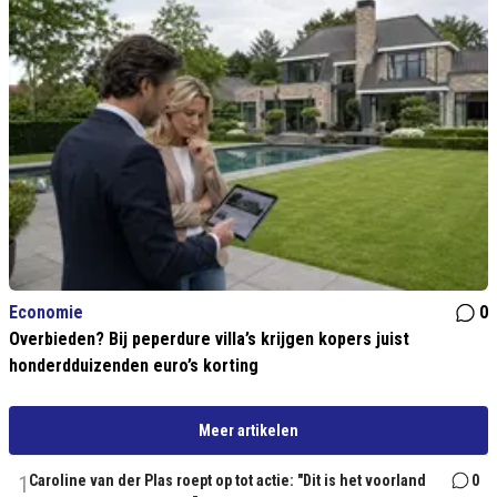
Economie
0
Overbieden? Bij peperdure villa’s krijgen kopers juist
honderdduizenden euro’s korting
Meer artikelen
1
Caroline van der Plas roept op tot actie: "Dit is het voorland
0