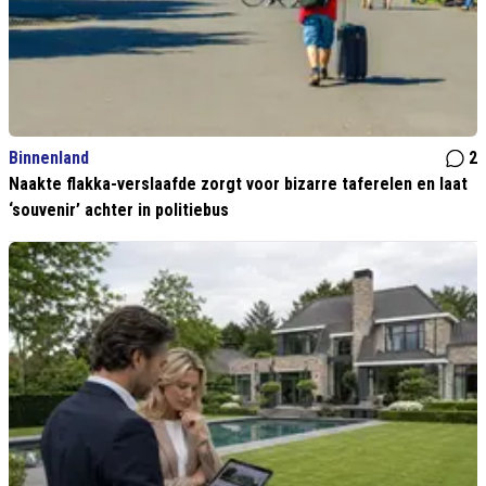
Binnenland
2
Naakte flakka-verslaafde zorgt voor bizarre taferelen en laat
‘souvenir’ achter in politiebus