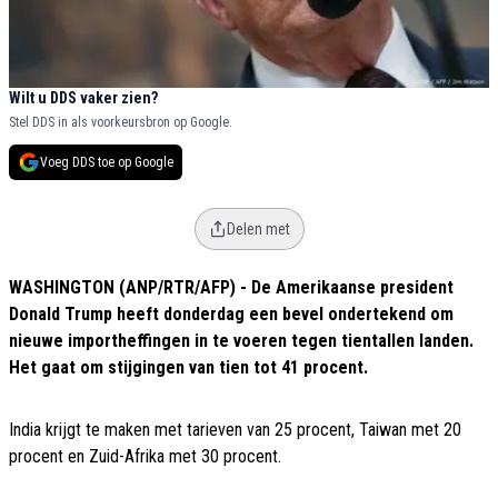
Wilt u DDS vaker zien?
Stel DDS in als voorkeursbron op Google.
Voeg DDS toe op Google
Delen met
WASHINGTON (ANP/RTR/AFP) - De Amerikaanse president
Donald Trump heeft donderdag een bevel ondertekend om
nieuwe importheffingen in te voeren tegen tientallen landen.
Het gaat om stijgingen van tien tot 41 procent.
India krijgt te maken met tarieven van 25 procent, Taiwan met 20
procent en Zuid-Afrika met 30 procent.