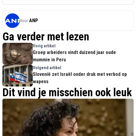
ANP
door
Ga verder met lezen
Vorig artikel
Groep arbeiders vindt duizend jaar oude
mummie in Peru
Volgend artikel
Slovenië zet Israël onder druk met verbod op
wapens
Dit vind je misschien ook leuk