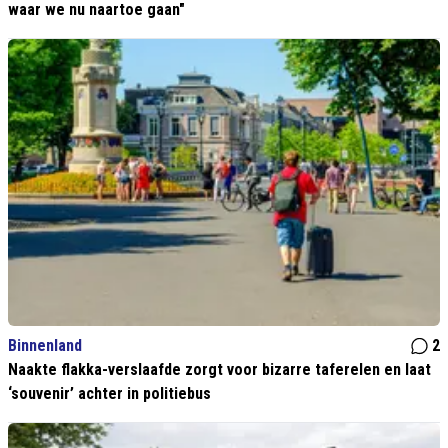
waar we nu naartoe gaan"
Binnenland
2
Naakte flakka-verslaafde zorgt voor bizarre taferelen en laat
‘souvenir’ achter in politiebus