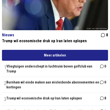
Nieuws
8
Trump wil economische druk op Iran laten oplopen
Meer artikelen
1
Vliegtuigen onderschept in luchtruim boven golfclub van
0
Trump
2
Burnham wil einde maken aan misleidende abonnementen en
0
kortingen
3
Trump wil economische druk op Iran laten oplopen
8