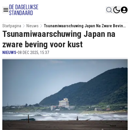
Startpagina
Nieuws
Tsunamiwaarschuwing Japan Na Zware Beving
Tsunamiwaarschuwing Japan na
Voor Kust
zware beving voor kust
NIEUWS
•
08 DEC 2025, 15:37