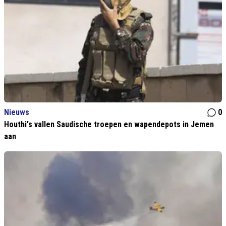
Nieuws
0
Houthi's vallen Saudische troepen en wapendepots in Jemen
aan