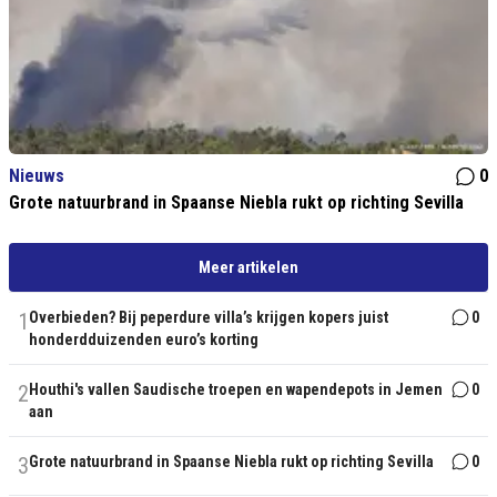
Nieuws
0
Grote natuurbrand in Spaanse Niebla rukt op richting Sevilla
Meer artikelen
1
Overbieden? Bij peperdure villa’s krijgen kopers juist
0
honderdduizenden euro’s korting
2
Houthi's vallen Saudische troepen en wapendepots in Jemen
0
aan
3
Grote natuurbrand in Spaanse Niebla rukt op richting Sevilla
0