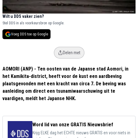
Wilt u DDS vaker zien?
Stel DDS in als voorkeursbron op Google.
Voeg DDS toe op Google
Delen met
AOMORI (ANP) - Ten oosten van de Japanse stad Aomori, in
het Kamikita-district, heeft voor de kust een aardbeving
plaatsgevonden met een kracht van circa 7. De beving was
aanleiding om direct een tsunamiwaarschuwing uit te
vaardigen, meldt het Japanse NHK.
Word lid van onze GRATIS Nieuwsbrief
Krijg ELKE dag het ECHTE nieuws GRATIS en voor niets in