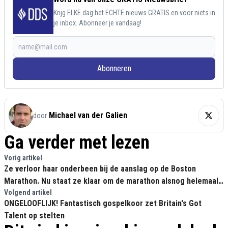
Krijg ELKE dag het ECHTE nieuws GRATIS en voor niets in
je inbox. Abonneer je vandaag!
Abonneren
Michael van der Galien
door
Ga verder met lezen
Vorig artikel
Ze verloor haar onderbeen bij de aanslag op de Boston
Marathon. Nu staat ze klaar om de marathon alsnog helemaal
uit te lopen
Volgend artikel
ONGELOOFLIJK! Fantastisch gospelkoor zet Britain's Got
Talent op stelten