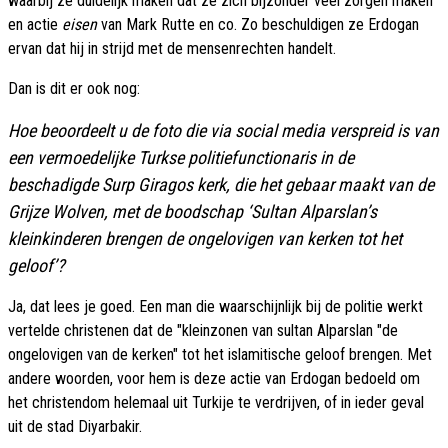
waarbij ze duidelijk maken dat ze zich bijzonder veel zorgen maken
en actie
eisen
van Mark Rutte en co. Zo beschuldigen ze Erdogan
ervan dat hij in strijd met de mensenrechten handelt.
Dan is dit er ook nog:
Hoe beoordeelt u de foto die via social media verspreid is van
een vermoedelijke Turkse politiefunctionaris in de
beschadigde Surp Giragos kerk, die het gebaar maakt van de
Grijze Wolven, met de boodschap ‘Sultan Alparslan’s
kleinkinderen brengen de ongelovigen van kerken tot het
geloof’?
Ja, dat lees je goed. Een man die waarschijnlijk bij de politie werkt
vertelde christenen dat de "kleinzonen van sultan Alparslan "de
ongelovigen van de kerken" tot het islamitische geloof brengen. Met
andere woorden, voor hem is deze actie van Erdogan bedoeld om
het christendom helemaal uit Turkije te verdrijven, of in ieder geval
uit de stad Diyarbakir.