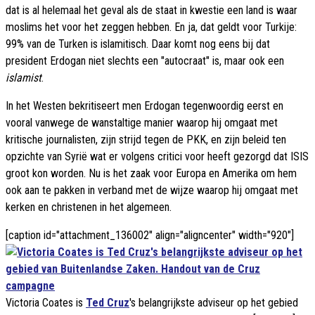
dat is al helemaal het geval als de staat in kwestie een land is waar
moslims het voor het zeggen hebben. En ja, dat geldt voor Turkije:
99% van de Turken is islamitisch. Daar komt nog eens bij dat
president Erdogan niet slechts een "autocraat" is, maar ook een
islamist
.
In het Westen bekritiseert men Erdogan tegenwoordig eerst en
vooral vanwege de wanstaltige manier waarop hij omgaat met
kritische journalisten, zijn strijd tegen de PKK, en zijn beleid ten
opzichte van Syrië wat er volgens critici voor heeft gezorgd dat ISIS
groot kon worden. Nu is het zaak voor Europa en Amerika om hem
ook aan te pakken in verband met de wijze waarop hij omgaat met
kerken en christenen in het algemeen.
[caption id="attachment_136002" align="aligncenter" width="920"]
Victoria Coates is
Ted Cruz
's belangrijkste adviseur op het gebied