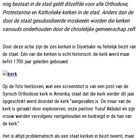
nog bestaat in de stad geldt ditzelfde voor alle Orthodoxe,
Protestantse en Katholieke kerken in de stad. Anders dan de
door de staat gesubsidieerde moskeeën worden die kerken
vanouds onderhouden door de christelijke gemeenschap zelf.
Door deze actie zijn de zes kerken in Diyarbakir nu feitelijk bezit van
de staat. Eén van die kerken is echt historisch: de kerk werd maar
liefst 1700 jaar geleden gebouwd.
Op de foto hierboven, wat een screenshot is van een post van de
Syrisch-Orthodoxe kerk in Amerika, staat dat die kerk eerder dit jaar
opgeschrikt werd doordat de kerk "aangevallen is. De muur van de
kerk is geraakt door explosieven, onze pastoor Yusuf Akbulut en zijn
vrouw werden vervolgens vastgehouden en bedreigd in de tuin van
de kerk."
Het is altijd problematisch als een staat kerken in bezit neemt, maar