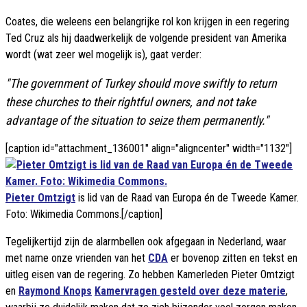
Coates, die weleens een belangrijke rol kon krijgen in een regering
Ted Cruz als hij daadwerkelijk de volgende president van Amerika
wordt (wat zeer wel mogelijk is), gaat verder:
"The government of Turkey should move swiftly to return
these churches to their rightful owners, and not take
advantage of the situation to seize them permanently."
[caption id="attachment_136001" align="aligncenter" width="1132"]
Pieter Omtzigt
is lid van de Raad van Europa én de Tweede Kamer.
Foto: Wikimedia Commons.[/caption]
Tegelijkertijd zijn de alarmbellen ook afgegaan in Nederland, waar
met name onze vrienden van het
CDA
er bovenop zitten en tekst en
uitleg eisen van de regering. Zo hebben Kamerleden Pieter Omtzigt
en
Raymond Knops
Kamervragen gesteld over deze materie
,