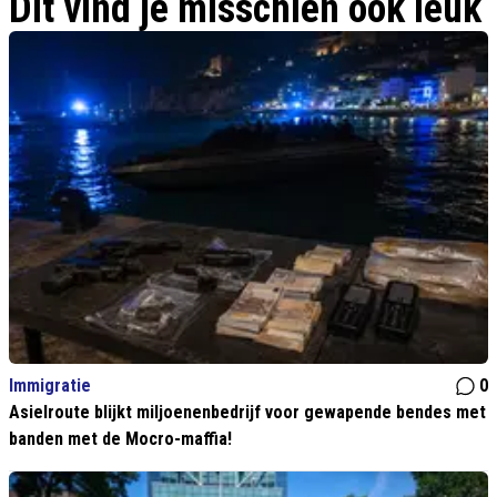
Dit vind je misschien ook leuk
Immigratie
0
Asielroute blijkt miljoenenbedrijf voor gewapende bendes met
banden met de Mocro-maffia!