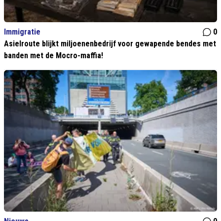
Immigratie
0
Asielroute blijkt miljoenenbedrijf voor gewapende bendes met
banden met de Mocro-maffia!