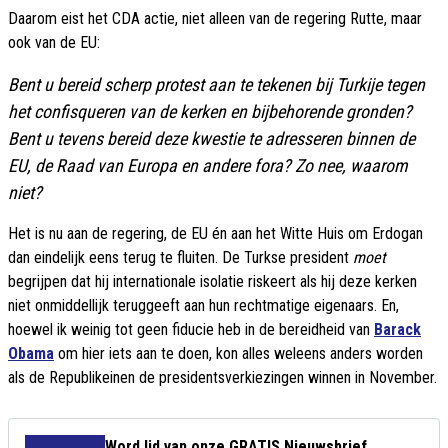
Daarom eist het CDA actie, niet alleen van de regering Rutte, maar
ook van de EU:
Bent u bereid scherp protest aan te tekenen bij Turkije tegen
het confisqueren van de kerken en bijbehorende gronden?
Bent u tevens bereid deze kwestie te adresseren binnen de
EU, de Raad van Europa en andere fora? Zo nee, waarom
niet?
Het is nu aan de regering, de EU én aan het Witte Huis om Erdogan
dan eindelijk eens terug te fluiten. De Turkse president
moet
begrijpen dat hij internationale isolatie riskeert als hij deze kerken
niet onmiddellijk teruggeeft aan hun rechtmatige eigenaars. En,
hoewel ik weinig tot geen fiducie heb in de bereidheid van
Barack
Obama
om hier iets aan te doen, kon alles weleens anders worden
als de Republikeinen de presidentsverkiezingen winnen in November.
Word lid van onze GRATIS Nieuwsbrief